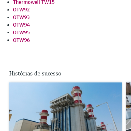
Thermowell TW15
OTW92
OTW93
OTW94
OTW95
OTW96
Histórias de sucesso