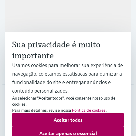
Produtos e serviços
Indústrias
Sua privacidade é muito
Suporte
importante
Usamos cookies para melhorar sua experiência de
navegação, coletamos estatísticas para otimizar a
Empresa
funcionalidade do site e entregar anúncios e
conteúdo personalizados.
Ao selecionar "Aceitar todos", você consente nosso uso de
BRA
•
Português
cookies.
Para mais detalhes, revise nossa
Política de cookies
.
Aceitar todos
Copyright © Endress+Hauser Group Services AG
Imprint
Termos de Utilização
Proteção de dados
Aceitar apenas o essencial