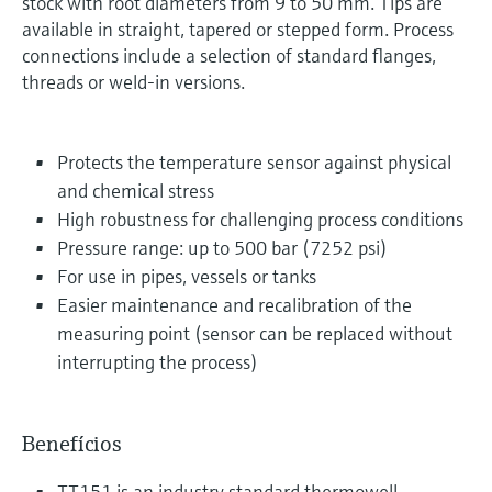
stock with root diameters from 9 to 50 mm. Tips are
available in straight, tapered or stepped form. Process
connections include a selection of standard flanges,
threads or weld-in versions.
Protects the temperature sensor against physical
and chemical stress
High robustness for challenging process conditions
Pressure range: up to 500 bar (7252 psi)
For use in pipes, vessels or tanks
Easier maintenance and recalibration of the
measuring point (sensor can be replaced without
interrupting the process)
Benefícios
TT151 is an industry standard thermowell