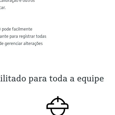
 calibração e outros
car.
ê pode facilmente
nte para registrar todas
de gerenciar alterações
ilitado para toda a equipe