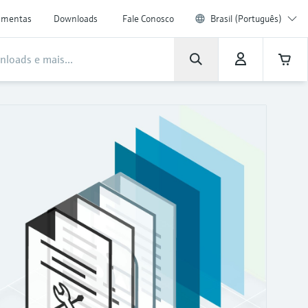
amentas
Downloads
Fale Conosco
Brasil (Português)