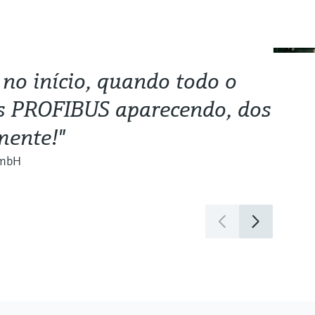
 no início, quando todo o
os PROFIBUS aparecendo, dos
mente!"
GmbH