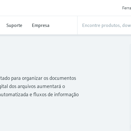
Ferr
Suporte
Empresa
jetado para organizar os documentos
igital dos arquivos aumentará o
automatizada e fluxos de informação