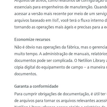
Arquivos de ativos, como relatórios de configuração o
essenciais para engenheiros de manutenção. Quando
acessar a versão mais recente por meio de um servi
arquivos baseado em IIoT, você terá o fluxo interno 
tornando as operações mais ágeis e precisas para a 
Economize recursos
Não é óbvio nas operações da fábrica, mas o gerenci
muito tempo. A administração de manuais, relatórios,
documentos pode ser complicada. O Netilion Library 
cópia digital do equipamento de campo – a maneira m
documentos.
Garanta a conformidade
Para cumprir obrigações de documentação, é útil t
de arquivos para tornar os arquivos relevantes acessív