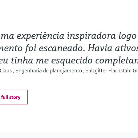
uma experiência inspiradora logo
ento foi escaneado. Havia ativ
eu tinha me esquecido completa
Claus , Engenharia de planejamento , Salzgitter Flachstahl 
full story