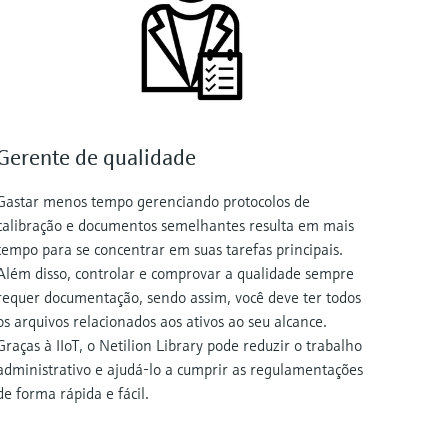
Gerente de qualidade
Gastar menos tempo gerenciando protocolos de
calibração e documentos semelhantes resulta em mais
tempo para se concentrar em suas tarefas principais.
Além disso, controlar e comprovar a qualidade sempre
requer documentação, sendo assim, você deve ter todos
os arquivos relacionados aos ativos ao seu alcance.
Graças à IIoT, o Netilion Library pode reduzir o trabalho
administrativo e ajudá-lo a cumprir as regulamentações
de forma rápida e fácil.