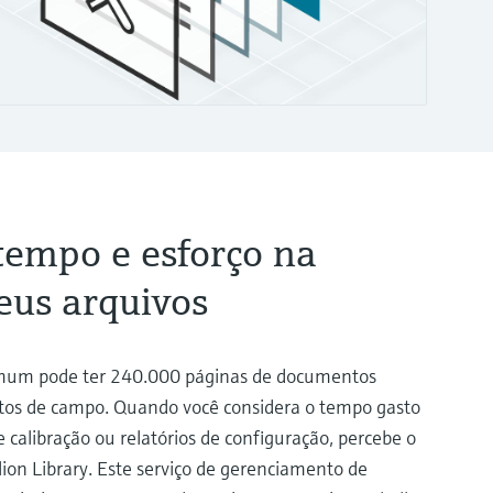
empo e esforço na
seus arquivos
omum pode ter 240.000 páginas de documentos
tos de campo. Quando você considera o tempo gasto
e calibração ou relatórios de configuração, percebe o
ion Library. Este serviço de gerenciamento de