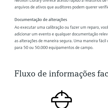
Netilion Library oferece acesso rápido a relatórios de
arquivos de ativos que auditores podem querer verifi
Documentação de alterações
Ao executar uma calibração ou fazer um reparo, voc
adicionar um evento e qualquer documentação releva
as alterações de maneira segura. Uma maneira fácil 
para 50 ou 50.000 equipamentos de campo.
Fluxo de informações fac