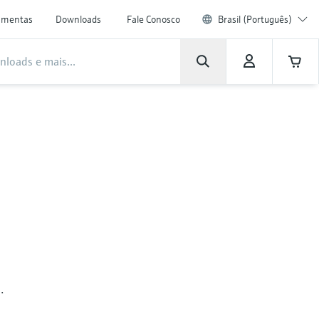
amentas
Downloads
Fale Conosco
Brasil (Português)
.