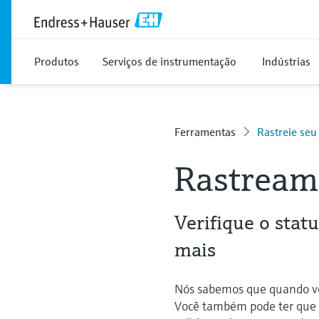
Produtos
Serviços de instrumentação
Indústrias
Ferramentas
Rastreie seu
Rastream
Verifique o stat
mais
Nós sabemos que quando vo
Você também pode ter que p