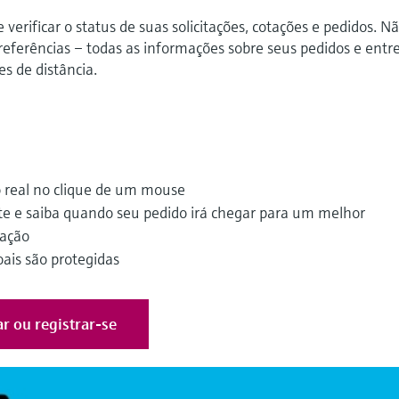
verificar o status de suas solicitações, cotações e pedidos. N
referências – todas as informações sobre seus pedidos e entr
es de distância.
real no clique de um mouse
e e saiba quando seu pedido irá chegar para um melhor
lação
ais são protegidas
ar ou registrar-se