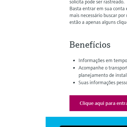
solicita pode ser rastreado.
Basta entrar em sua conta e 
mais necessário buscar por 
estão a apenas alguns cliqu
Benefícios
Informações em tempo 
Acompanhe o transport
planejamento de insta
Suas informações pesso
Clique aqui para entr