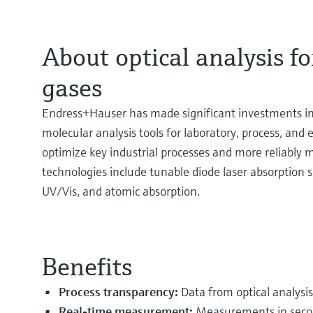
About optical analysis for
gases
Endress+Hauser has made significant investments in 
molecular analysis tools for laboratory, process, and
optimize key industrial processes and more reliably m
technologies include tunable diode laser absorption
UV/Vis, and atomic absorption.
Benefits
Process transparency:
Data from optical analysi
Real-time measurement:
Measurements in secon