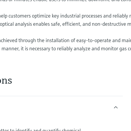
help customers optimize key industrial processes and reliably 
 optical analysis enables safe, efficient, and non-destructiv
s achieved through the installation of easy-to-operate and mai
manner, it is necessary to reliably analyze and monitor gas 
ons
atter to identify and quantify chemical