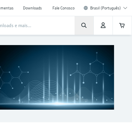
amentas
Downloads
Fale Conosco
Brasil (Português)