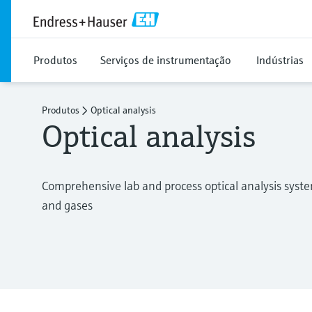
Produtos
Serviços de instrumentação
Indústrias
Produtos
Optical analysis
Optical analysis
Comprehensive lab and process optical analysis systems 
and gases