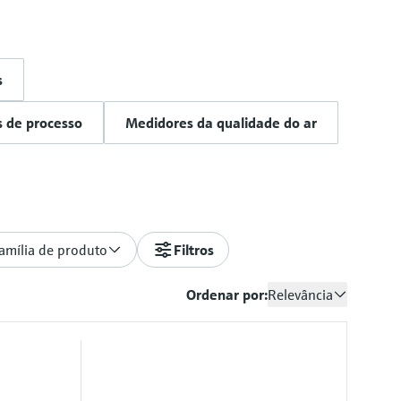
s
s de processo
Medidores da qualidade do ar
amília de produto
Filtros
Ordenar por:
Relevância