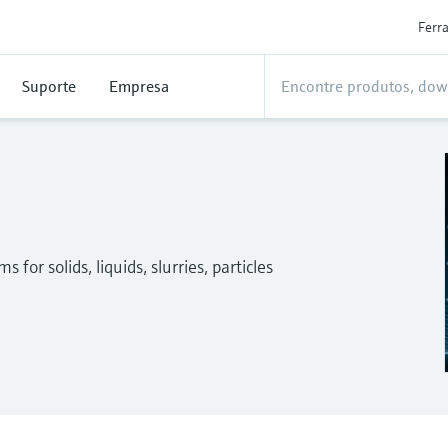
Ferr
Suporte
Empresa
for solids, liquids, slurries, particles