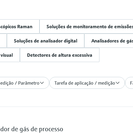
scópicos Raman
Soluções de monitoramento de emissõe
Soluções de analisador digital
Analisadores de gá
visual
Detectores de altura excessiva
medição / Parâmetro
Tarefa de aplicação / medição
F
dor de gás de processo