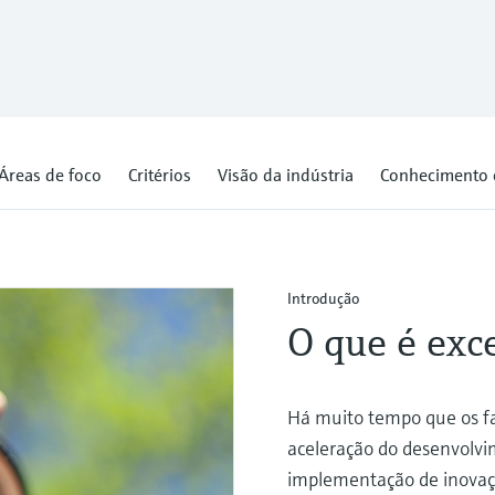
Áreas de foco
Critérios
Visão da indústria
Conhecimento 
Introdução
O que é exc
Há muito tempo que os fa
aceleração do desenvolvi
implementação de inovaç