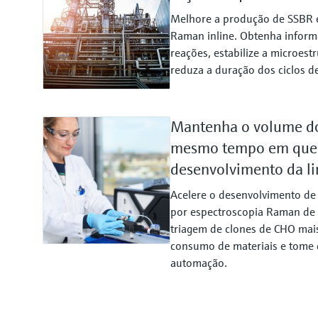
Melhore a produção de SSBR
Raman inline. Obtenha inform
reações, estabilize a microes
reduza a duração dos ciclos d
Mantenha o volume do
mesmo tempo em que 
desenvolvimento da li
Acelere o desenvolvimento de 
por espectroscopia Raman de 
triagem de clones de CHO mai
consumo de materiais e tome 
automação.