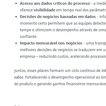
Acesso aos dados críticos do processo
- a mediç
oferece
visibilidade
em tempo real dos parâmetr
Decisões de negócios baseadas em dados
- inf
momento certo permitem que as equipes detecte
tempo e otimizem o desempenho através de uma
confiante.
Impacto mensurável nos negócios
- uma transp
melhores decisões de negócios se traduzem em um
empresa — reduzindo custos, acelerando processo
Juntos, esses pilares formam um ciclo contínuo de
in
valor
, fortalecendo o desempenho operacional ao long
do produto e gerando ganhos financeiros mensurávei