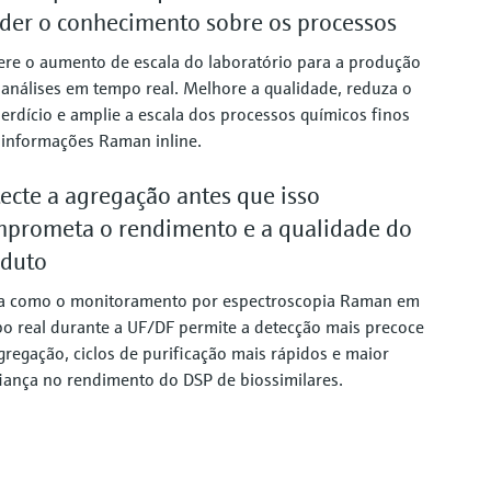
der o conhecimento sobre os processos
ere o aumento de escala do laboratório para a produção
análises em tempo real. Melhore a qualidade, reduza o
erdício e amplie a escala dos processos químicos finos
informações Raman inline.
ecte a agregação antes que isso
prometa o rendimento e a qualidade do
oduto
a como o monitoramento por espectroscopia Raman em
o real durante a UF/DF permite a detecção mais precoce
gregação, ciclos de purificação mais rápidos e maior
iança no rendimento do DSP de biossimilares.