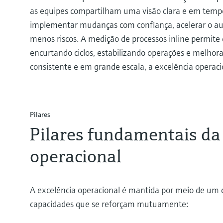
as equipes compartilham uma visão clara e em tempo 
implementar mudanças com confiança, acelerar o aum
menos riscos. A medição de processos inline permit
encurtando ciclos, estabilizando operações e melhor
consistente e em grande escala, a excelência opera
Pilares
Pilares fundamentais da
operacional
A excelência operacional é mantida por meio de um c
capacidades que se reforçam mutuamente: