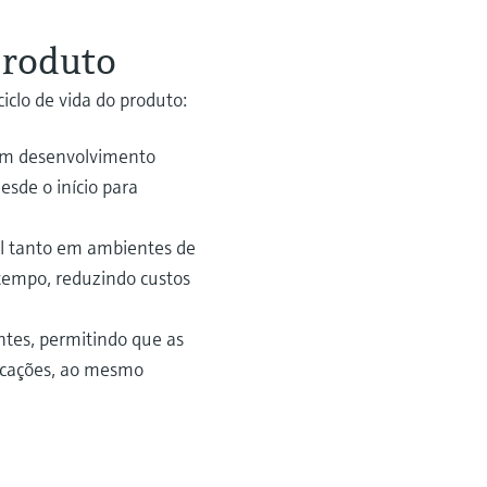
produto
iclo de vida do produto:
 um desenvolvimento
esde o início para
al tanto em ambientes de
tempo, reduzindo custos
ntes, permitindo que as
ficações, ao mesmo