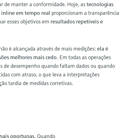
r de manter a conformidade. Hoje, as
tecnologias
 inline em tempo real
proporcionam a transparência
mar esses objetivos em
resultados repetíveis e
 não é alcançada através de mais medições:
ela é
sões melhores mais cedo.
Em todas as operações
nas de desempenho quando faltam dados ou quando
idas com atraso, o que leva a interpretações
o tardia de medidas corretivas.
nais oportunas.
Quando