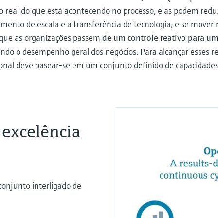
real do que está acontecendo no processo, elas podem reduzi
ento de escala e a transferência de tecnologia, e se move
e que as organizações passem
de um controle reativo para u
ando o desempenho geral dos negócios. Para alcançar esses r
cional deve basear-se em um conjunto definido de capacidad
 excelência
onjunto interligado de