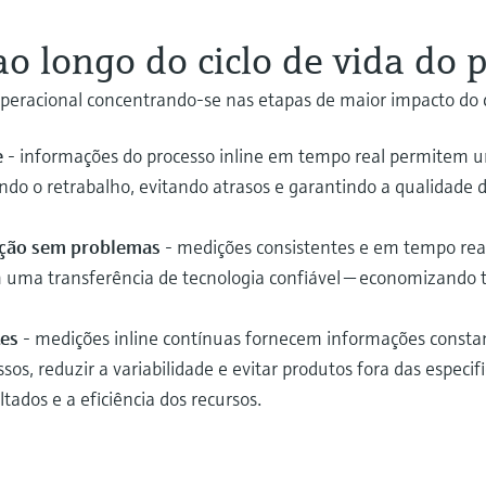
ao longo do ciclo de vida do 
operacional concentrando-se nas etapas de maior impacto do c
e
- informações do processo inline em tempo real permitem
indo o retrabalho, evitando atrasos e garantindo a qualidade d
dução sem problemas
- medições consistentes e em tempo re
m uma transferência de tecnologia confiável — economizando 
tes
- medições inline contínuas fornecem informações consta
os, reduzir a variabilidade e evitar produtos fora das especi
dos e a eficiência dos recursos.