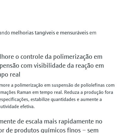
nando
melhorias tangíveis e mensuráveis
em
hore o controle da polimerização em
pensão com visibilidade da reação em
po real
more a polimerização em suspensão de poliolefinas com
rmações Raman em tempo real. Reduza a produção fora
especificações, estabilize quantidades e aumente a
utividade efetiva.
ente de escala mais rapidamente no
or de produtos químicos finos – sem