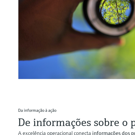
Da informação à ação
De informações sobre o p
A excelência operacional conecta
informações dos pr