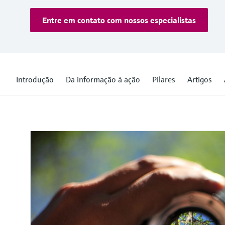
Entre em contato com nossos especialistas
Introdução
Da informação à ação
Pilares
Artigos