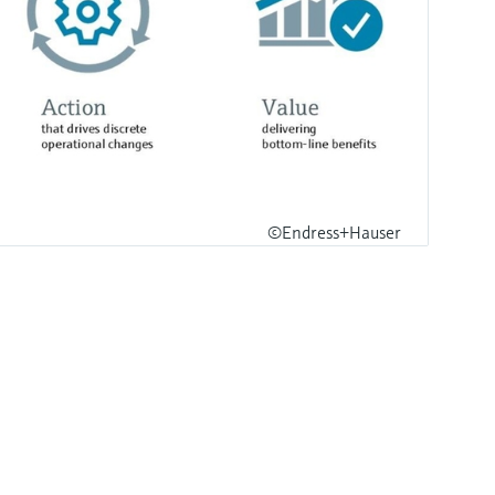
©Endress+Hauser