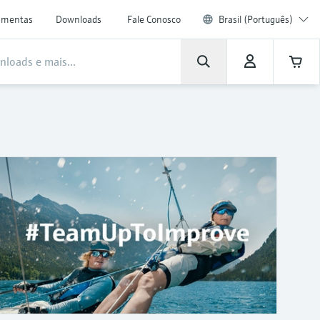
amentas
Downloads
Fale Conosco
Brasil (Português)