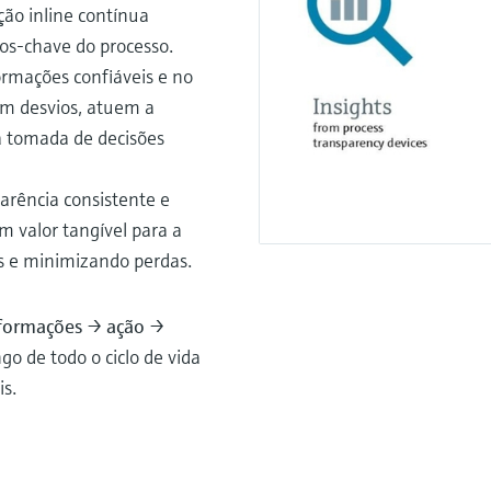
ão inline contínua
os-chave do processo.
ormações confiáveis e no
m desvios, atuem a
 tomada de decisões
arência consistente e
 valor tangível para a
s e minimizando perdas.
formações → ação →
o de todo o ciclo de vida
s.