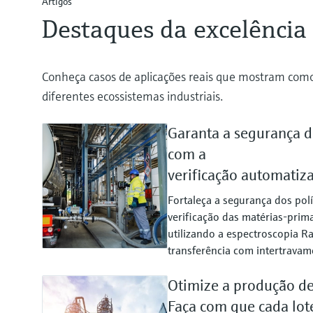
Artigos
Destaques da excelência
Conheça casos de aplicações reais que mostram como
diferentes ecossistemas industriais.
Garanta a segurança d
com a
verificação automatiz
Fortaleça a segurança dos pol
verificação das matérias-pri
utilizando a espectroscopia Ra
transferência com intertravam
Otimize a produção de 
Faça com que cada lot