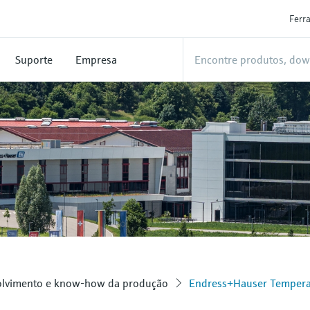
Ferr
Suporte
Empresa
olvimento e know-how da produção
Endress+Hauser Tempera