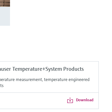
auser Temperature+System Products
perature measurement, temperature engineered
ts
Download