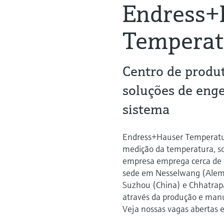
Endress+
Temperat
Centro de produ
soluções de eng
sistema
Endress+Hauser Temperatur
medição da temperatura, so
empresa emprega cerca de 
sede em Nesselwang (Alema
Suzhou (China) e Chhatrapa
através da produção e man
Veja nossas vagas abertas