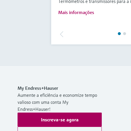
Termômetros e transmissores para a i
Mais informações
My Endress+Hauser
Aumente a eficiência e economize tempo
valioso com uma conta My
Endress+Hauser!
Inscreva-se agora