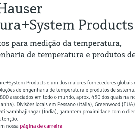
Hauser
ura+System Products
tos para medição da temperatura,
enharia de temperatura e produtos d
e+System Products é um dos maiores fornecedores globais
luções de engenharia de temperatura e produtos de sistema
800 associados em todo o mundo, aprox. 450 dos quais na n
nha). Divisões locais em Pessano (Itália), Greenwood (EUA)
ti Sambhajinagar (Índia), garantem proximidade com o clie
utenção.
 em nossa
página de carreira