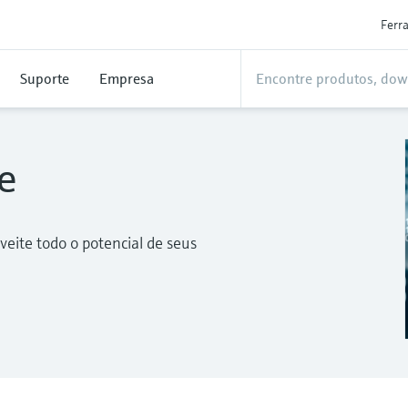
Ferr
Suporte
Empresa
e
eite todo o potencial de seus