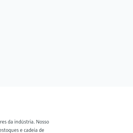
es da indústria. Nosso
stoques e cadeia de