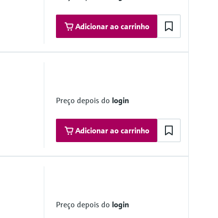
Adicionar ao carrinho
Preço depois do
login
Adicionar ao carrinho
Software as a Service)
Preço depois do
login