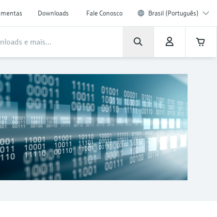
amentas
Downloads
Fale Conosco
Brasil (Português)