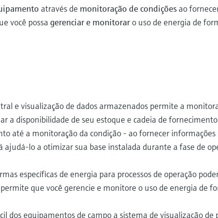
quipamento
através de
monitoração de condições
ao fornecer
 que você possa
gerenciar e monitorar
o uso de energia de form
ral e visualização de dados armazenados permite a monitor
zar a disponibilidade de seu estoque e cadeia de fornecimento
to até a monitoração da condição - ao fornecer informações s
irá ajudá-lo a otimizar sua base instalada durante a fase de o
formas específicas de energia para processos de operação po
 permite que você gerencie e monitore o uso de energia de fo
cil dos equipamentos de campo a sistema de visualização de 