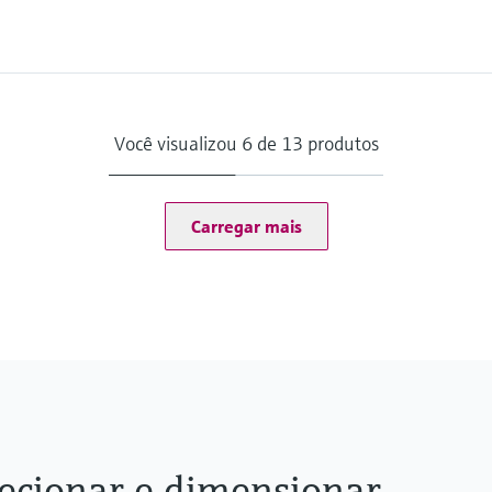
ion
Você visualizou 6 de 13 produtos
Carregar mais
lecionar e dimensionar