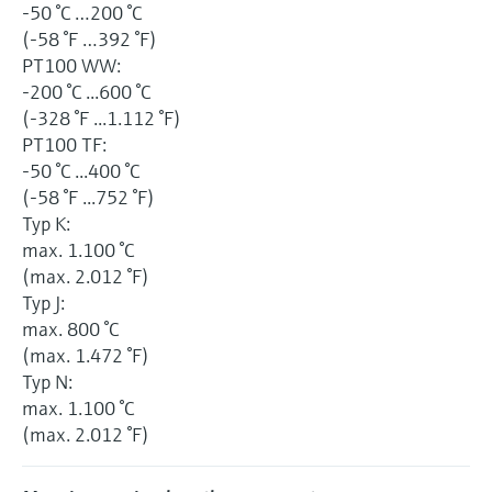
-50 °C …200 °C
(-58 °F …392 °F)
PT100 WW:
-200 °C ...600 °C
(-328 °F ...1.112 °F)
PT100 TF:
-50 °C ...400 °C
(-58 °F ...752 °F)
Typ K:
max. 1.100 °C
(max. 2.012 °F)
Typ J:
max. 800 °C
(max. 1.472 °F)
Typ N:
max. 1.100 °C
(max. 2.012 °F)