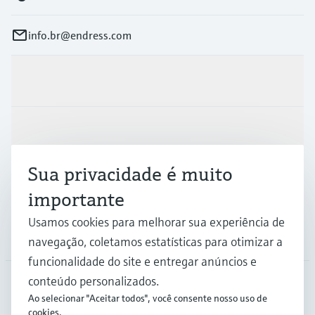
info.br@endress.com
Produtos e serviços
Indústrias
Sua privacidade é muito
Suporte
importante
Usamos cookies para melhorar sua experiência de
Empresa
navegação, coletamos estatísticas para otimizar a
funcionalidade do site e entregar anúncios e
conteúdo personalizados.
Ao selecionar "Aceitar todos", você consente nosso uso de
BRA
•
Português
cookies.