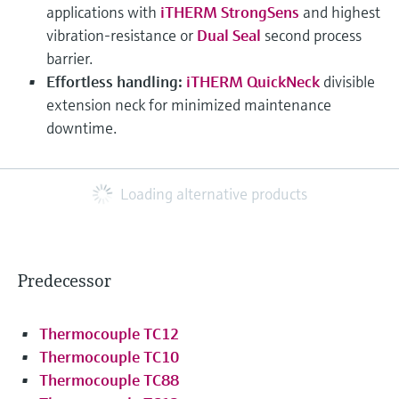
applications with
iTHERM StrongSens
and highest
vibration-resistance or
Dual Seal
second process
barrier.
Effortless handling:
iTHERM QuickNeck
divisible
extension neck for minimized maintenance
downtime.
Loading alternative products
Predecessor
Thermocouple TC12
Thermocouple TC10
Thermocouple TC88