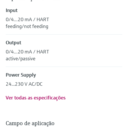
Input
0/4…20 mA / HART
feeding/not feeding
Output
0/4…20 mA / HART
active/passive
Power Supply
24...230 V AC/DC
Ver todas as especificações
Campo de aplicação