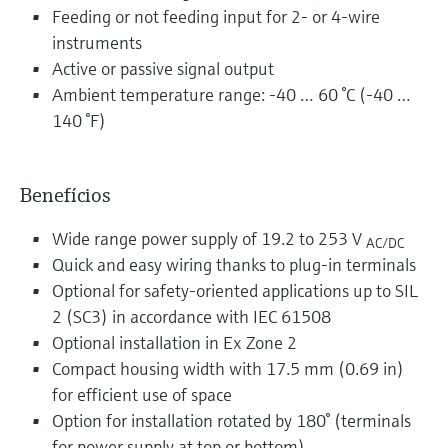
Feeding or not feeding input for 2- or 4-wire
instruments
Active or passive signal output
Ambient temperature range: -40 … 60 °C (-40 …
140 °F)
Benefícios
Wide range power supply of 19.2 to 253 V
AC/DC
Quick and easy wiring thanks to plug-in terminals
Optional for safety-oriented applications up to SIL
2 (SC3) in accordance with IEC 61508
Optional installation in Ex Zone 2
Compact housing width with 17.5 mm (0.69 in)
for efficient use of space
Option for installation rotated by 180° (terminals
for power supply at top or bottom)