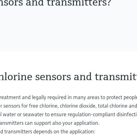
nsors and transmitters?
hlorine sensors and transmit
 treatment and legally required in many areas to protect peop
 sensors for free chlorine, chlorine dioxide, total chlorine a
l water or seawater to ensure regulation-compliant disinfecti
ansmitters can support also your application.
d transmitters depends on the application: