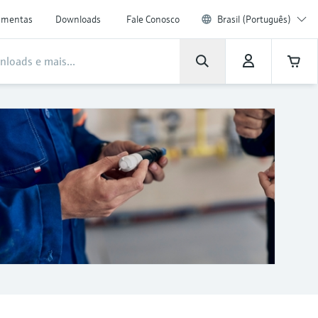
amentas
Downloads
Fale Conosco
Brasil (Português)