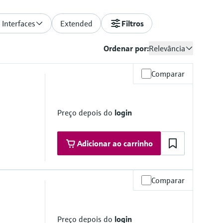
 Interfaces
Extended
Filtros
Ordenar por:
Relevância
Comparar
Preço depois do
login
Adicionar ao carrinho
Comparar
Preço depois do
login