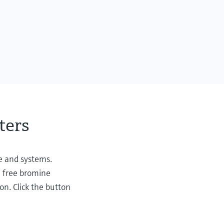
ters
le and systems.
nd free bromine
on. Click the button