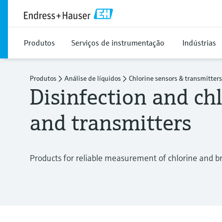
Produtos
Serviços de instrumentação
Indústrias
Produtos
Análise de líquidos
Chlorine sensors & transmitters
Disinfection and ch
and transmitters
Products for reliable measurement of chlorine and b