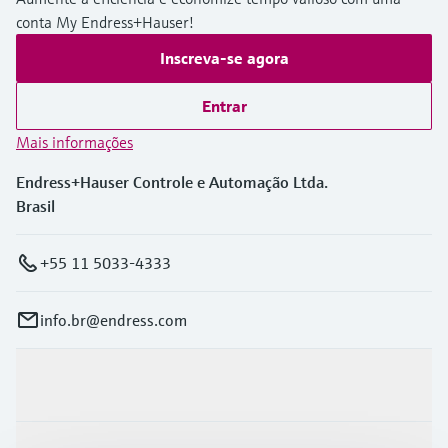
conta My Endress+Hauser!
Inscreva-se agora
Entrar
Mais informações
Endress+Hauser Controle e Automação Ltda.
Brasil
+55 11 5033-4333
info.br@endress.com
Produtos e serviços