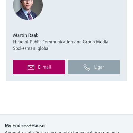
Martin Raab
Head of Public Communication and Group Media
Spokesman, global
E-mail
Ligar
My Endress+Hauser
Aumente a eficiência e economize tempo valioso com uma