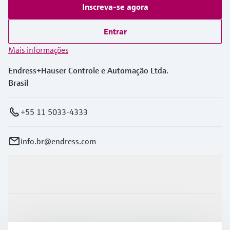
Inscreva-se agora
Entrar
Mais informações
Endress+Hauser Controle e Automação Ltda.
Brasil
+55 11 5033-4333
info.br@endress.com
Produtos e serviços
Indústrias