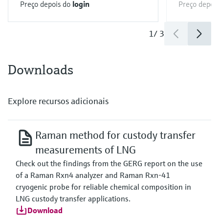
Preço depois do
login
Preço depoi
1
/
3
Downloads
Explore recursos adicionais
Raman method for custody transfer
measurements of LNG
Check out the findings from the GERG report on the use
of a Raman Rxn4 analyzer and Raman Rxn-41
cryogenic probe for reliable chemical composition in
LNG custody transfer applications.
Download