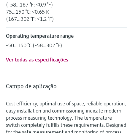
(-58...167 °F: <0,9 °F)
75...150 °C: <0,65 K
(167...302 °F: <1,2 °F)
Operating temperature range
-50...150 °C (-58...302 °F)
Ver todas as especificações
Campo de aplicação
Cost efficiency, optimal use of space, reliable operation,
easy installation and commissioning indicate modern
process measuring technology. The temperature
switch completely fulfills these requirements. Designed
for the safe measurement and monitoring of process