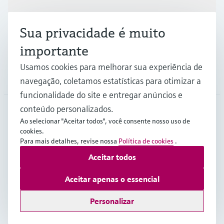
Indústrias
Sua privacidade é muito
Suporte
importante
Usamos cookies para melhorar sua experiência de
Empresa
navegação, coletamos estatísticas para otimizar a
funcionalidade do site e entregar anúncios e
conteúdo personalizados.
Ao selecionar "Aceitar todos", você consente nosso uso de
BRA
•
Português
cookies.
Para mais detalhes, revise nossa
Política de cookies
.
Aceitar todos
Copyright © Endress+Hauser Group Services AG
Imprint
Termos de Utilização
Proteção de dados
Aceitar apenas o essencial
Termos e Condições Gerais
Personalizar