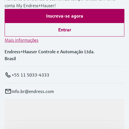
conta My Endress+Hauser!
Inscreva-se agora
Entrar
Mais informações
Endress+Hauser Controle e Automação Ltda.
Brasil
+55 11 5033-4333
info.br@endress.com
Produtos e serviços