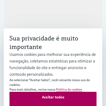
Produtos e serviços
Indústrias
Sua privacidade é muito
Suporte
importante
Usamos cookies para melhorar sua experiência de
Empresa
navegação, coletamos estatísticas para otimizar a
funcionalidade do site e entregar anúncios e
conteúdo personalizados.
Ao selecionar "Aceitar todos", você consente nosso uso de
BRA
•
Português
cookies.
Para mais detalhes, revise nossa
Política de cookies
.
Aceitar todos
Copyright © Endress+Hauser Group Services AG
Imprint
Termos de Utilização
Proteção de dados