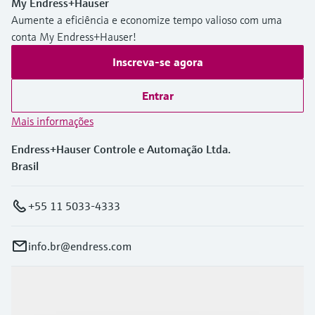
My Endress+Hauser
Aumente a eficiência e economize tempo valioso com uma
conta My Endress+Hauser!
Inscreva-se agora
Entrar
Mais informações
Endress+Hauser Controle e Automação Ltda.
Brasil
+55 11 5033-4333
info.br@endress.com
Produtos e serviços