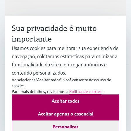
Indústrias
Sua privacidade é muito
Suporte
importante
Usamos cookies para melhorar sua experiência de
Empresa
navegação, coletamos estatísticas para otimizar a
funcionalidade do site e entregar anúncios e
conteúdo personalizados.
Ao selecionar "Aceitar todos", você consente nosso uso de
BRA
•
Português
cookies.
Para mais detalhes, revise nossa
Política de cookies
.
Aceitar todos
Copyright © Endress+Hauser Group Services AG
Imprint
Termos de Utilização
Proteção de dados
Aceitar apenas o essencial
Termos e Condições Gerais
Personalizar