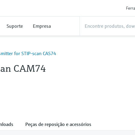
Ferr
Suporte
Empresa
mitter for STIP-scan CAS74
can CAM74
nloads
Peças de reposição e acessórios