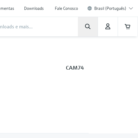
amentas
Downloads
Fale Conosco
Brasil (Português)
CAM74