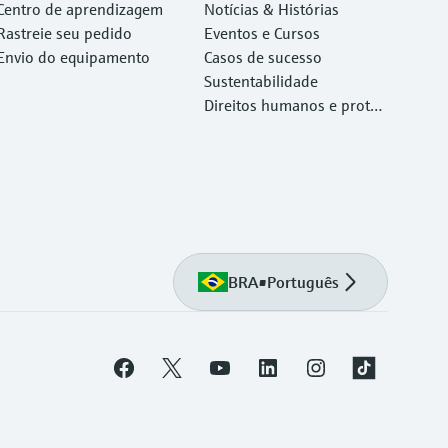
Centro de aprendizagem
Notícias & Histórias
Rastreie seu pedido
Eventos e Cursos
Envio do equipamento
Casos de sucesso
Sustentabilidade
Direitos humanos e proteç
ão ambiental
BRA
•
Português