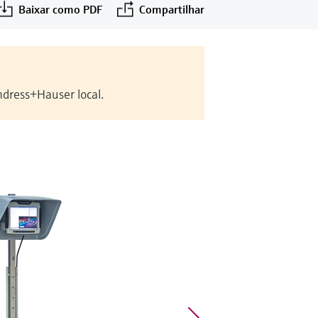
Baixar como PDF
Compartilhar
ndress+Hauser local.