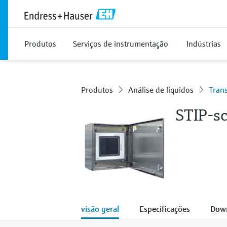
Produtos
Serviços de instrumentação
Indústrias
Produtos
Análise de líquidos
Trans
STIP-s
visão geral
Especificações
Dow