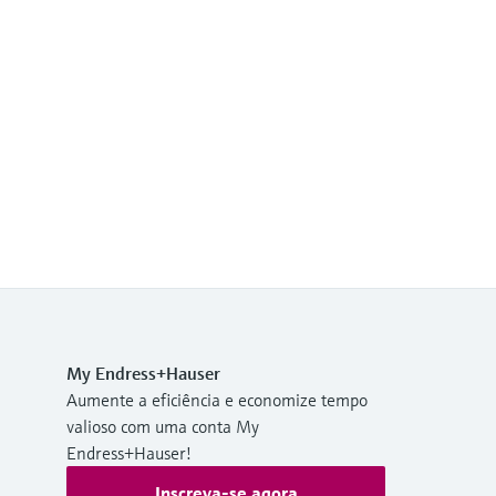
My Endress+Hauser
Aumente a eficiência e economize tempo
valioso com uma conta My
Endress+Hauser!
Inscreva-se agora