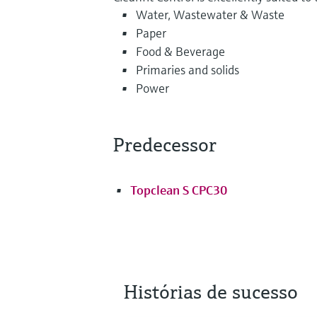
Water, Wastewater & Waste
Paper
Food & Beverage
Primaries and solids
Power
Predecessor
Topclean S CPC30
Histórias de sucesso