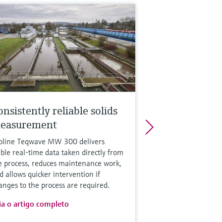
nsistently reliable solids
easurement
oline Teqwave MW 300 delivers
able real-time data taken directly from
e process, reduces maintenance work,
d allows quicker intervention if
anges to the process are required.
ia o artigo completo