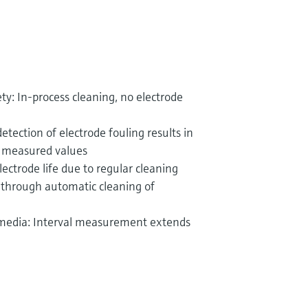
ty: In-process cleaning, no electrode
tection of electrode fouling results in
le measured values
lectrode life due to regular cleaning
through automatic cleaning of
e media: Interval measurement extends