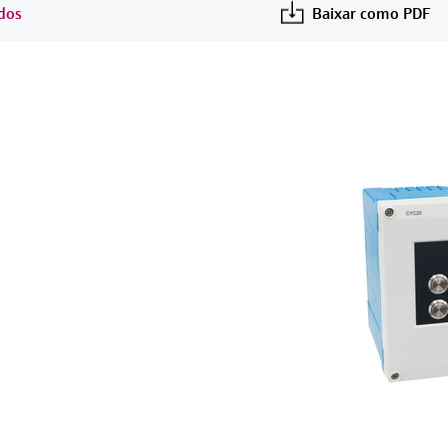
idos
Baixar como PDF