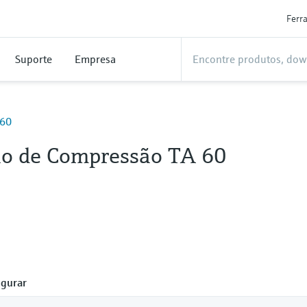
Ferr
Suporte
Empresa
 60
o de Compressão TA 60
gurar