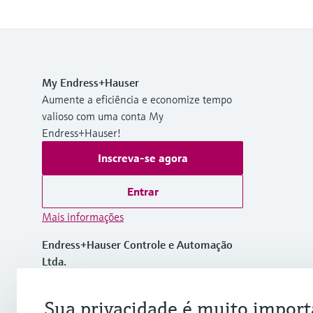
My Endress+Hauser
Aumente a eficiência e economize tempo
valioso com uma conta My
Endress+Hauser!
Inscreva-se agora
Entrar
Mais informações
Endress+Hauser Controle e Automação
Ltda.
Brasil
Sua privacidade é muito import