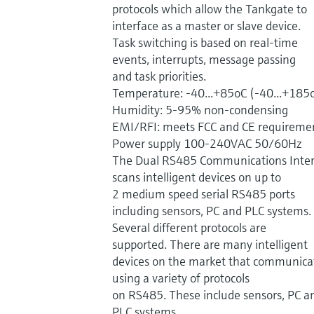
protocols which allow the Tankgate to
interface as a master or slave device.
Task switching is based on real-time
events, interrupts, message passing
and task priorities.
Temperature: -40...+85oC (-40...+185
Humidity: 5-95% non-condensing
EMI/RFI: meets FCC and CE requireme
Power supply 100-240VAC 50/60Hz
The Dual RS485 Communications Inter
scans intelligent devices on up to
2 medium speed serial RS485 ports
including sensors, PC and PLC systems.
Several different protocols are
supported. There are many intelligent
devices on the market that communica
using a variety of protocols
on RS485. These include sensors, PC a
PLC systems.