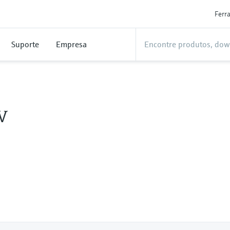
Ferr
Suporte
Empresa
V