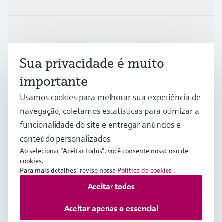
Indústrias
Sua privacidade é muito
Suporte
importante
Usamos cookies para melhorar sua experiência de
Empresa
navegação, coletamos estatísticas para otimizar a
funcionalidade do site e entregar anúncios e
conteúdo personalizados.
Ao selecionar "Aceitar todos", você consente nosso uso de
BRA
•
Português
cookies.
Para mais detalhes, revise nossa
Política de cookies
.
Aceitar todos
Copyright © Endress+Hauser Group Services AG
Imprint
Termos de Utilização
Proteção de dados
Aceitar apenas o essencial
Termos e Condições Gerais