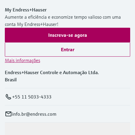
My Endress+Hauser
Aumente a eficiência e economize tempo valioso com uma
conta My Endress+Hauser!
Inscreva-se agora
Entrar
Mais informações
Endress+Hauser Controle e Automação Ltda.
Brasil
+55 11 5033-4333
info.br@endress.com
Produtos e serviços