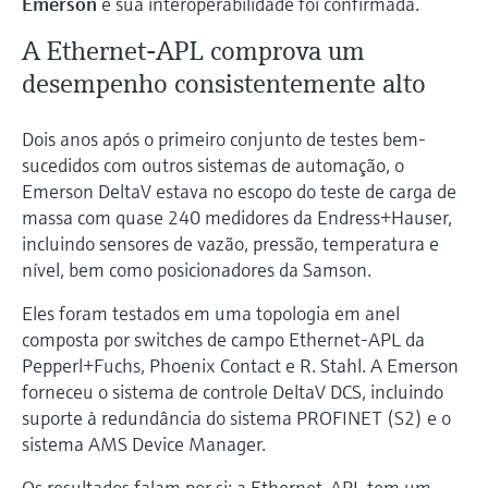
Emerson
e sua interoperabilidade foi confirmada.
A Ethernet-APL comprova um
desempenho consistentemente alto
Dois anos após o primeiro conjunto de testes bem-
sucedidos com outros sistemas de automação, o
Emerson DeltaV estava no escopo do teste de carga de
massa com quase 240 medidores da Endress+Hauser,
incluindo sensores de vazão, pressão, temperatura e
nível, bem como posicionadores da Samson.
Eles foram testados em uma topologia em anel
composta por switches de campo Ethernet-APL da
Pepperl+Fuchs, Phoenix Contact e R. Stahl. A Emerson
forneceu o sistema de controle DeltaV DCS, incluindo
suporte à redundância do sistema PROFINET (S2) e o
sistema AMS Device Manager.
Os resultados falam por si: a Ethernet-APL tem um