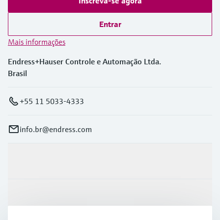
Inscreva-se agora
Entrar
Mais informações
Endress+Hauser Controle e Automação Ltda.
Brasil
+55 11 5033-4333
info.br@endress.com
Produtos e serviços
Indústrias