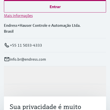
Entrar
Mais informações
Endress+Hauser Controle e Automação Ltda.
Brasil
+55 11 5033-4333
info.br@endress.com
Produtos e serviços
Indústrias
Sua privacidade é muito