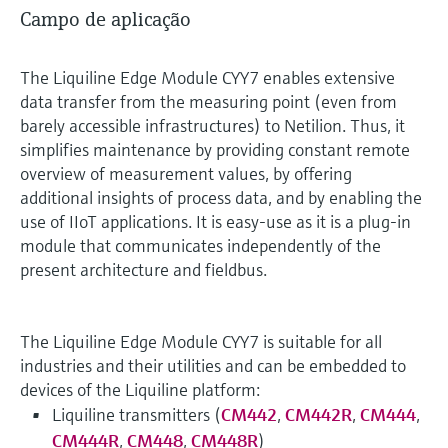
Campo de aplicação
The Liquiline Edge Module CYY7 enables extensive
data transfer from the measuring point (even from
barely accessible infrastructures) to Netilion. Thus, it
simplifies maintenance by providing constant remote
overview of measurement values, by offering
additional insights of process data, and by enabling the
use of IIoT applications. It is easy-use as it is a plug-in
module that communicates independently of the
present architecture and fieldbus.
The Liquiline Edge Module CYY7 is suitable for all
industries and their utilities and can be embedded to
devices of the Liquiline platform:
Liquiline transmitters (
CM442
,
CM442R
,
CM444
,
CM444R
,
CM448
,
CM448R
)