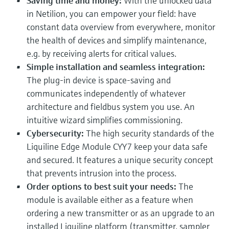
Saving time and money:
With the unlocked data
in Netilion, you can empower your field: have
constant data overview from everywhere, monitor
the health of devices and simplify maintenance,
e.g. by receiving alerts for critical values.
Simple installation and seamless integration:
The plug-in device is space-saving and
communicates independently of whatever
architecture and fieldbus system you use. An
intuitive wizard simplifies commissioning.
Cybersecurity:
The high security standards of the
Liquiline Edge Module CYY7 keep your data safe
and secured. It features a unique security concept
that prevents intrusion into the process.
Order options to best suit your needs:
The
module is available either as a feature when
ordering a new transmitter or as an upgrade to an
installed Liquiline platform (transmitter, sampler