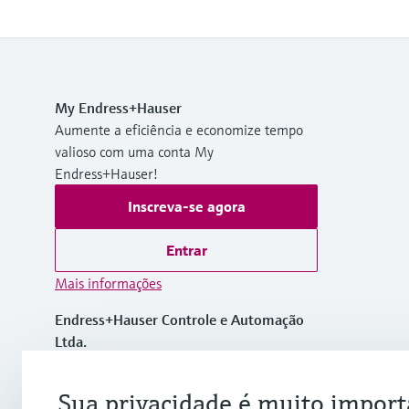
My Endress+Hauser
Aumente a eficiência e economize tempo
valioso com uma conta My
Endress+Hauser!
Inscreva-se agora
Entrar
Mais informações
Endress+Hauser Controle e Automação
Ltda.
Brasil
Sua privacidade é muito import