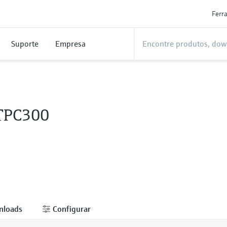
Ferr
Suporte
Empresa
 TPC300
nloads
Configurar