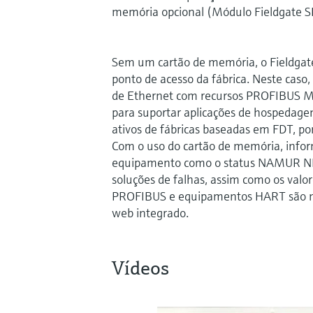
memória opcional (Módulo Fieldgate 
Sem um cartão de memória, o Fieldga
ponto de acesso da fábrica. Neste cas
de Ethernet com recursos PROFIBUS Ma
para suportar aplicações de hospedag
ativos de fábricas baseadas em FDT, po
Com o uso do cartão de memória, infor
equipamento como o status NAMUR NE
soluções de falhas, assim como os valo
PROFIBUS e equipamentos HART são m
web integrado.
Vídeos