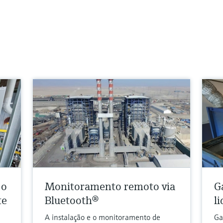
 o
Monitoramento remoto via
G
te
Bluetooth®
l
A instalação e o monitoramento de
Ga