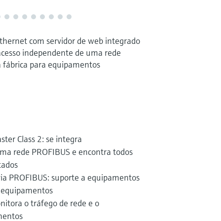
thernet com servidor de web integrado
acesso independente de uma rede
 fábrica para equipamentos
ter Class 2: se integra
ma rede PROFIBUS e encontra todos
tados
ia PROFIBUS: suporte a equipamentos
e equipamentos
itora o tráfego de rede e o
mentos