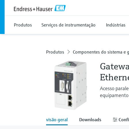
Produtos
Serviços de instrumentação
Indústrias
Produtos
Componentes do sistema e g
Gatewa
Ethern
Acesso paral
equipamento
visão geral
Downloads
Confi