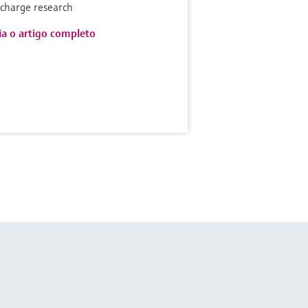
scharge research
ia o artigo completo