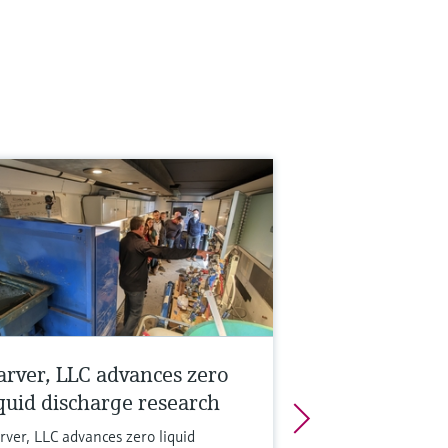
arver, LLC advances zero
iquid discharge research
rver, LLC advances zero liquid