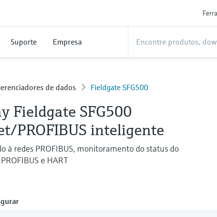
Ferr
Suporte
Empresa
erenciadores de dados
Fieldgate SFG500
y Fieldgate SFG500
et/PROFIBUS inteligente
elo à redes PROFIBUS, monitoramento do status do
 PROFIBUS e HART
gurar