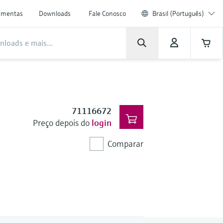
amentas
Downloads
Fale Conosco
Brasil (Português)
71116672
Preço depois do
login
Comparar