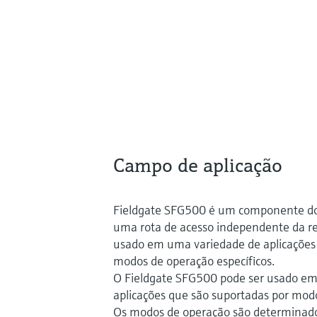
Campo de aplicação
Fieldgate SFG500 é um componente do
uma rota de acesso independente da r
usado em uma variedade de aplicações
modos de operação específicos.
O Fieldgate SFG500 pode ser usado e
aplicações que são suportadas por modo
Os modos de operação são determinado