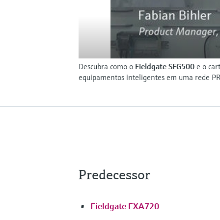
Descubra como o
Fieldgate SFG500
e o car
equipamentos inteligentes em uma rede P
Predecessor
Fieldgate FXA720