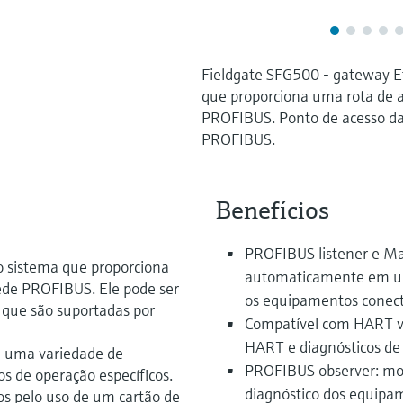
Fieldgate SFG500 - gateway E
que proporciona uma rota de 
PROFIBUS. Ponto de acesso da
PROFIBUS.
Benefícios
PROFIBUS listener e Mas
 sistema que proporciona
automaticamente em u
ede PROFIBUS. Ele pode ser
os equipamentos conec
 que são suportadas por
Compatível com HART v
HART e diagnósticos d
m uma variedade de
PROFIBUS observer: mon
s de operação específicos.
diagnóstico dos equipa
s pelo uso de um cartão de