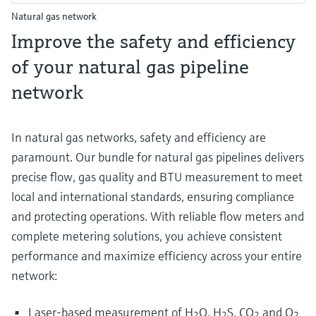
Natural gas network
Improve the safety and efficiency
of your natural gas pipeline
network
In natural gas networks, safety and efficiency are
paramount. Our bundle for natural gas pipelines delivers
precise flow, gas quality and BTU measurement to meet
local and international standards, ensuring compliance
and protecting operations. With reliable flow meters and
complete metering solutions, you achieve consistent
performance and maximize efficiency across your entire
network:
Laser-based measurement of H
O, H
S, CO
and O
2
2
2
2