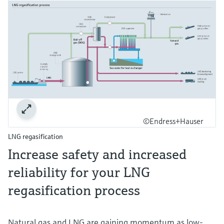
©Endress+Hauser
LNG regasification
Increase safety and increased
reliability for your LNG
regasification process
Natural gas and LNG are gaining momentum as low-