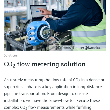
@Endress+Hauser@Kaneka
Solutions
CO
flow metering solution
2
Accurately measuring the flow rate of CO
in a dense or
2
supercritical phase is a key application in long-distance
pipeline transportation. From design to on-site
installation, we have the know-how to execute these
complex CO
flow measurements while fulfilling
2