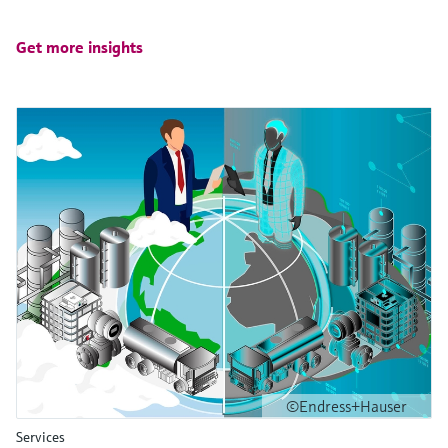
Get more insights
©Endress+Hauser
Services