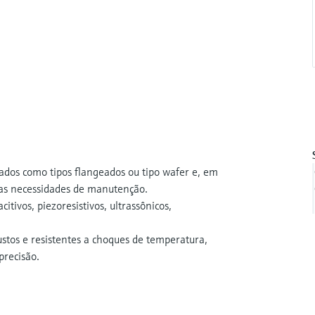
dos como tipos flangeados ou tipo wafer e, em
 as necessidades de manutenção.
itivos, piezoresistivos, ultrassônicos,
stos e resistentes a choques de temperatura,
precisão.