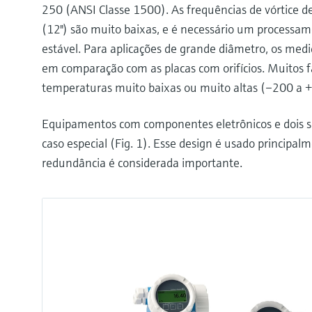
250 (ANSI Classe 1500). As frequências de vórtice 
(12") são muito baixas, e é necessário um processam
estável. Para aplicações de grande diâmetro, os medi
em comparação com as placas com orifícios. Muitos
temperaturas muito baixas ou muito altas (–200 a +
Equipamentos com componentes eletrônicos e dois 
caso especial (Fig. 1). Esse design é usado princip
redundância é considerada importante.