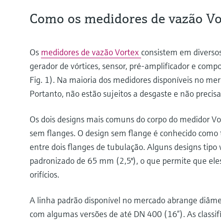
Como os medidores de vazão Vo
Os
medidores de vazão Vortex
consistem em diverso
gerador de vórtices, sensor, pré-amplificador e comp
Fig. 1). Na maioria dos medidores disponíveis no me
Portanto, não estão sujeitos a desgaste e não prec
Os dois designs mais comuns do corpo do medidor Vo
sem flanges. O design sem flange é conhecido como t
entre dois flanges de tubulação. Alguns designs tip
padronizado de 65 mm (2,5"), o que permite que ele
orifícios.
A linha padrão disponível no mercado abrange diâme
com algumas versões de até DN 400 (16”). As classif