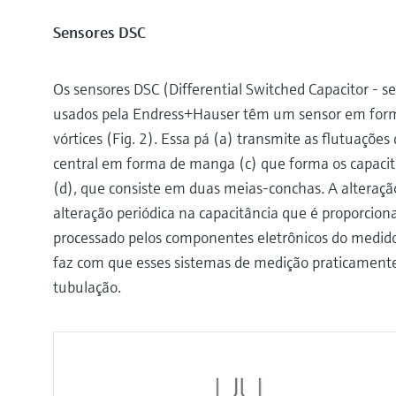
Sensores DSC
Os sensores DSC (Differential Switched Capacitor - s
usados pela Endress+Hauser têm um sensor em forma
vórtices (Fig. 2). Essa pá (a) transmite as flutuaçõe
central em forma de manga (c) que forma os capacit
(d), que consiste em duas meias-conchas. A alteraç
alteração periódica na capacitância que é proporcional
processado pelos componentes eletrônicos do medid
faz com que esses sistemas de medição praticamente
tubulação.