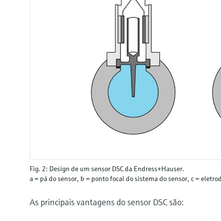
Fig. 2: Design de um sensor DSC da Endress+Hauser.
a = pá do sensor, b = ponto focal do sistema do sensor, c = eletro
As principais vantagens do sensor DSC são: