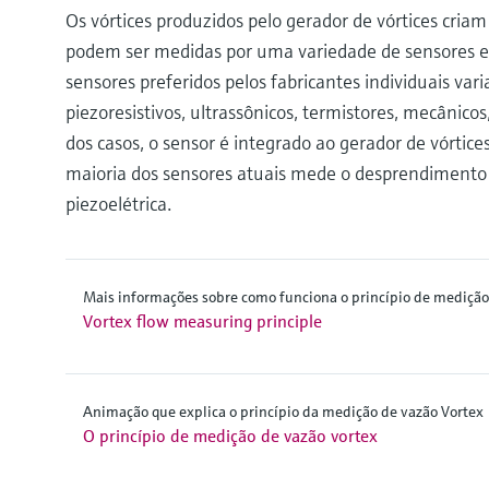
Os vórtices produzidos pelo gerador de vórtices criam
podem ser medidas por uma variedade de sensores e c
sensores preferidos pelos fabricantes individuais var
piezoresistivos, ultrassônicos, termistores, mecânic
dos casos, o sensor é integrado ao gerador de vórtic
maioria dos sensores atuais mede o desprendimento d
piezoelétrica.
Mais informações sobre como funciona o princípio de medição 
Vortex flow measuring principle
Animação que explica o princípio da medição de vazão Vortex
O princípio de medição de vazão vortex