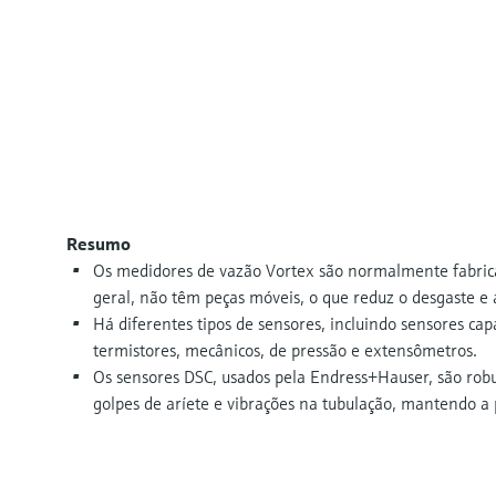
Resumo
Os medidores de vazão Vortex são normalmente fabrica
geral, não têm peças móveis, o que reduz o desgaste e
Há diferentes tipos de sensores, incluindo sensores capac
termistores, mecânicos, de pressão e extensômetros.
Os sensores DSC, usados pela Endress+Hauser, são robu
golpes de aríete e vibrações na tubulação, mantendo a 