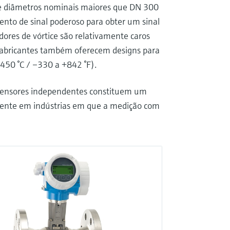
de diâmetros nominais maiores que DN 300
ento de sinal poderoso para obter um sinal
dores de vórtice são relativamente caros
 fabricantes também oferecem designs para
450 °C / –330 a +842 °F).
sensores independentes constituem um
almente em indústrias em que a medição com