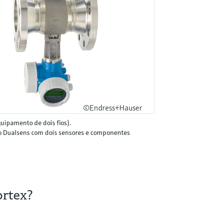
©Endress+Hauser
uipamento de dois fios).
são Dualsens com dois sensores e componentes
ortex?