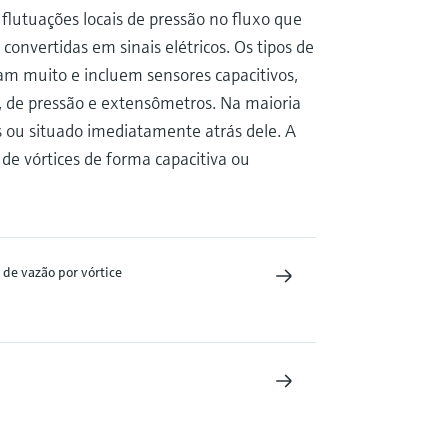
 flutuações locais de pressão no fluxo que
onvertidas em sinais elétricos. Os tipos de
iam muito e incluem sensores capacitivos,
os, de pressão e extensômetros. Na maioria
es ou situado imediatamente atrás dele. A
e vórtices de forma capacitiva ou
de vazão por vórtice