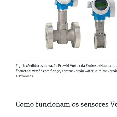
Fig. 1: Medidores de vazão Prowirl Vortex da Endress+Hauser (eq
Esquerda: versão com flange, centro: versão wafer, direita: ver
eletrônicos
Como funcionam os sensores V