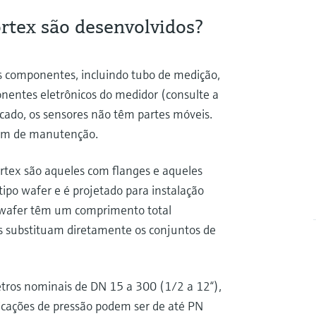
rtex são desenvolvidos?
s componentes, incluindo tubo de medição,
onentes eletrônicos do medidor (consulte a
rcado, os sensores não têm partes móveis.
isam de manutenção.
rtex são aqueles com flanges e aqueles
ipo wafer e é projetado para instalação
o wafer têm um comprimento total
s substituam diretamente os conjuntos de
tros nominais de DN 15 a 300 (1/2 a 12“),
icações de pressão podem ser de até PN