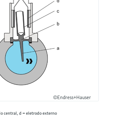
©Endress+Hauser
do central, d = eletrodo externo