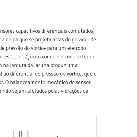
ensores capacitivos diferenciais comutados)
 de pá que se projeta atrás do gerador de
s de pressão do vórtice para um eletrodo
ores C1 e C2 junto com o eletrodo externo
ão na largura da lacuna produz uma
 ao diferencial de pressão do vórtice, que é
or. O balanceamento mecânico do sensor
 não sejam afetados pelas vibrações da