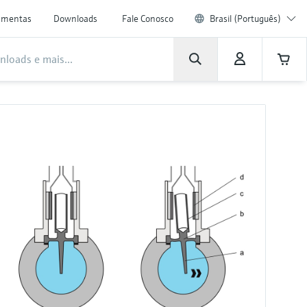
amentas
Downloads
Fale Conosco
Brasil (Português)