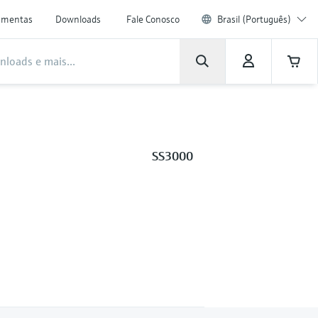
amentas
Downloads
Fale Conosco
Brasil (Português)
SS3000