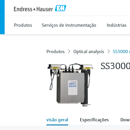
Produtos
Serviços de instrumentação
Indústrias
Produtos
Optical analysis
SS3000 d
SS300
visão geral
Especificações
Dow