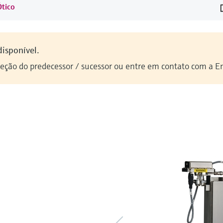
Ótico
disponível.
seção do predecessor / sucessor ou entre em contato com a E