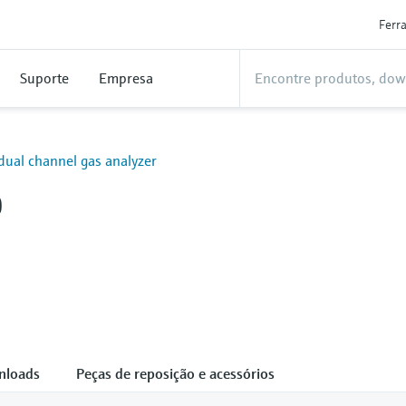
Ferr
Suporte
Empresa
ual channel gas analyzer
0
nloads
Peças de reposição e acessórios