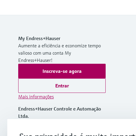
My Endress+Hauser
Aumente a eficiência e economize tempo
valioso com uma conta My
Endress+Hauser!
Inscreva-se agora
Entrar
Mais informações
Endress+Hauser Controle e Automação
Ltda.
Brasil