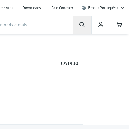
amentas
Downloads
Fale Conosco
Brasil (Português)
CAT430