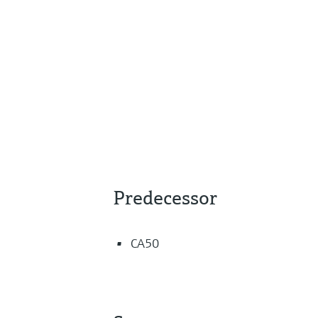
Predecessor
CA50