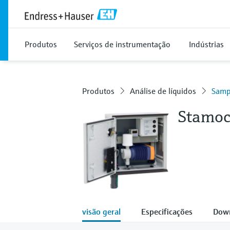
Produtos
Serviços de instrumentação
Indústrias
Produtos
Análise de líquidos
Samp
Stamoc
visão geral
Especificações
Dow