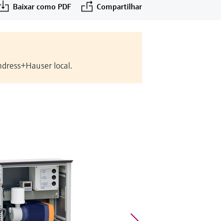
Baixar como PDF
Compartilhar
ndress+Hauser local.