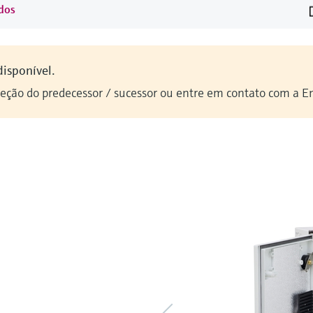
idos
disponível.
seção do predecessor / sucessor ou entre em contato com a E