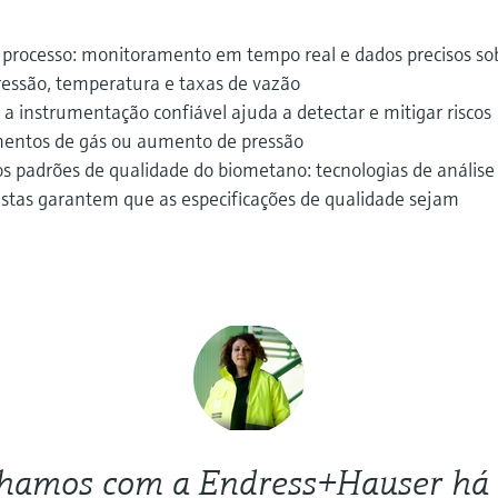
o processo: monitoramento em tempo real e dados precisos so
ressão, temperatura e taxas de vazão
a instrumentação confiável ajuda a detectar e mitigar riscos
mentos de gás ou aumento de pressão
s padrões de qualidade do biometano: tecnologias de análise
bustas garantem que as especificações de qualidade sejam
lhamos com a Endress+Hauser há 