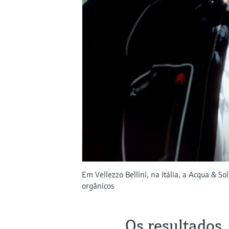
Em Vellezzo Bellini, na Itália, a Acqua & S
orgânicos
Os resultados