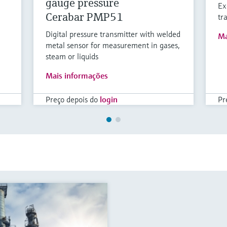
gauge pressure
Ex
Cerabar PMP51
tr
Digital pressure transmitter with welded
Ma
metal sensor for measurement in gases,
steam or liquids
Mais informações
Preço depois do
login
Pr