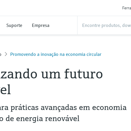
Ferr
Suporte
Empresa
o
Promovendo a inovação na economia circular
izando um futuro
el
para práticas avançadas em economia
ão de energia renovável