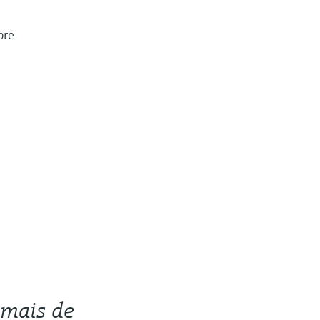
bre
mais de