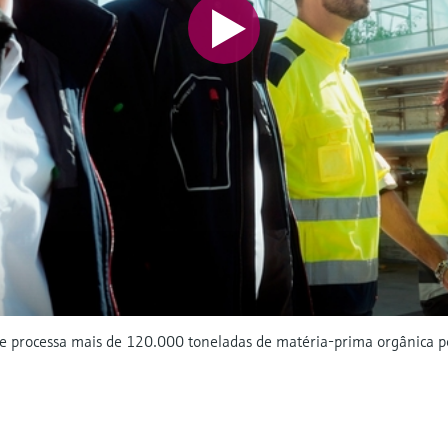
ole processa mais de 120.000 toneladas de matéria-prima orgânica po