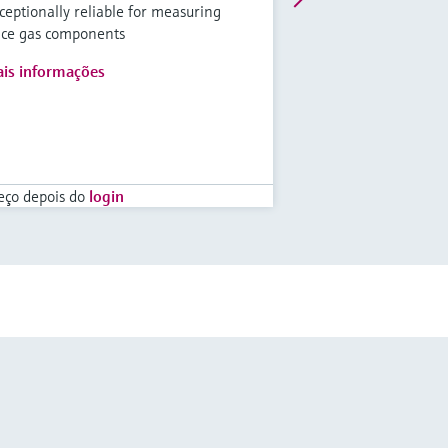
ceptionally reliable for measuring
ace gas components
is informações
eço depois do
login