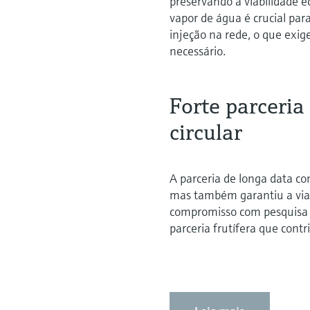
preservando a viabilidade 
vapor de água é crucial pa
injeção na rede, o que exi
necessário.
Forte parceri
circular
A parceria de longa data c
mas também garantiu a viab
compromisso com pesquisa
parceria frutífera que cont