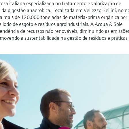
sa italiana especializada no tratamento e valorização de
 da digestão anaeróbica. Localizada em Vellezzo Bellini, no n
ssa mais de 120.000 toneladas de matéria-prima orgânica por
lodo de esgoto e resíduos agroindustriais. A Acqua & Sole
ependência de recursos não renováveis, diminuindo as emissõe
omovendo a sustentabilidade na gestão de resíduos e práticas