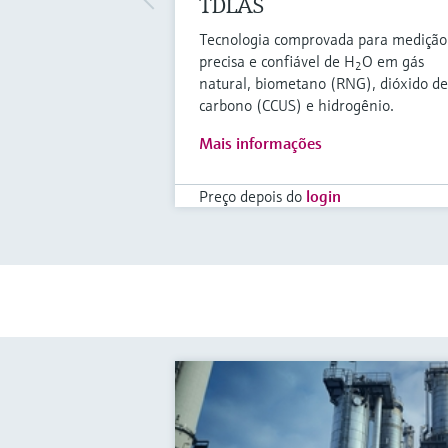
TDLAS
Tecnologia comprovada para medição
precisa e confiável de H
O em gás
2
natural, biometano (RNG), dióxido de
carbono (CCUS) e hidrogênio.
Mais informações
Preço depois do
login