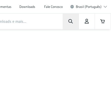
amentas
Downloads
Fale Conosco
Brasil (Português)