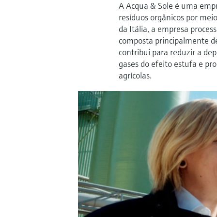
A Acqua & Sole é uma empre
resíduos orgânicos por meio
da Itália, a empresa proce
composta principalmente de 
contribui para reduzir a d
gases do efeito estufa e pr
agrícolas.