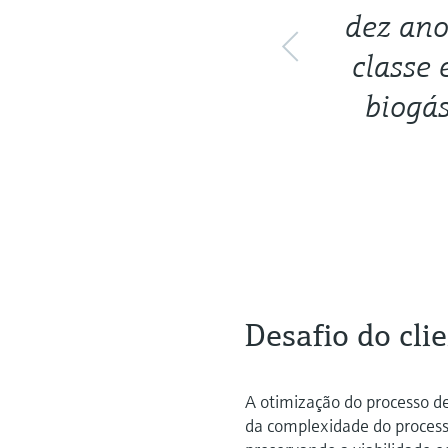
dez ano
classe 
biogá
Desafio do cli
A otimização do processo de
da complexidade do proces