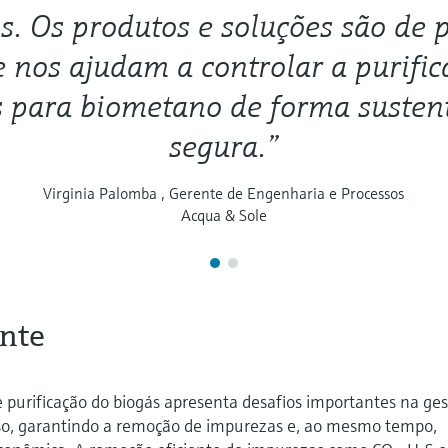
s. Os produtos e soluções são de 
e nos ajudam a controlar a purifi
s para biometano de forma sustent
segura.”
Virginia Palomba , Gerente de Engenharia e Processos
Acqua & Sole
ente
 purificação do biogás apresenta desafios importantes na ge
so, garantindo a remoção de impurezas e, ao mesmo tempo,