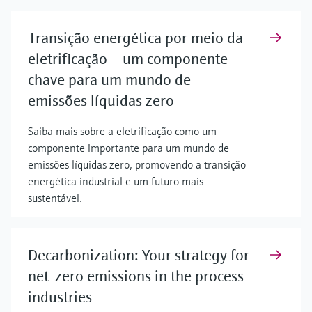
Transição energética por meio da
eletrificação – um componente
chave para um mundo de
emissões líquidas zero
Saiba mais sobre a eletrificação como um
componente importante para um mundo de
emissões líquidas zero, promovendo a transição
energética industrial e um futuro mais
sustentável.
Decarbonization: Your strategy for
net-zero emissions in the process
industries