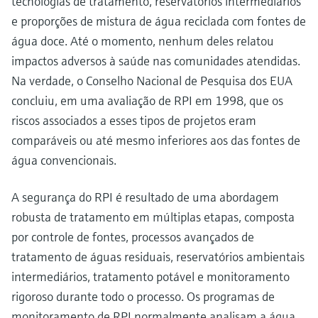
tecnologias de tratamento, reservatórios intermediários
e proporções de mistura de água reciclada com fontes de
água doce. Até o momento, nenhum deles relatou
impactos adversos à saúde nas comunidades atendidas.
Na verdade, o Conselho Nacional de Pesquisa dos EUA
concluiu, em uma avaliação de RPI em 1998, que os
riscos associados a esses tipos de projetos eram
comparáveis ou até mesmo inferiores aos das fontes de
água convencionais.
A segurança do RPI é resultado de uma abordagem
robusta de tratamento em múltiplas etapas, composta
por controle de fontes, processos avançados de
tratamento de águas residuais, reservatórios ambientais
intermediários, tratamento potável e monitoramento
rigoroso durante todo o processo. Os programas de
monitoramento de RPI normalmente analisam a água