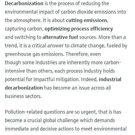
Decarbonization
is the process of reducing the
environmental impact of carbon dioxide emissions into
the atmosphere. It is about
cutting emissions
,
capturing carbon,
optimizing process efficiency
and switching to
alternative fuel
sources. More than a
trend, it is a critical answer to climate change, fueled by
greenhouse gas emissions. Therefore, even
though some industries are inherently more carbon-
intensive than others, each process industry holds
potential for impactful mitigation. Indeed,
industrial
decarbonization
has become an issue across all
business sectors.
Pollution-related questions are so urgent, that is has
become a crucial global challenge which demands
immediate and decisive actions to meet environmental