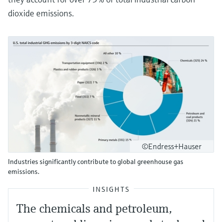
dioxide emissions.
©Endress+Hauser
Industries significantly contribute to global greenhouse gas
emissions.
INSIGHTS
The chemicals and petroleum,