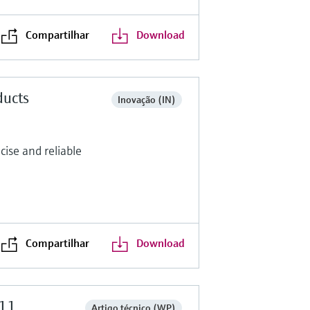
Compartilhar
Download
ducts
Inovação (IN)
ise and reliable
Compartilhar
Download
 11
Artigo técnico (WP)