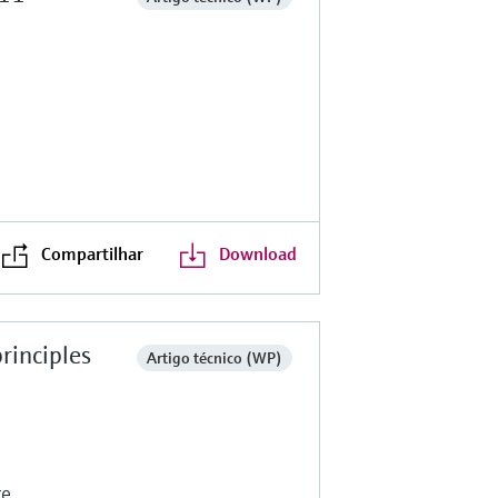
Compartilhar
Download
rinciples
Artigo técnico (WP)
e.