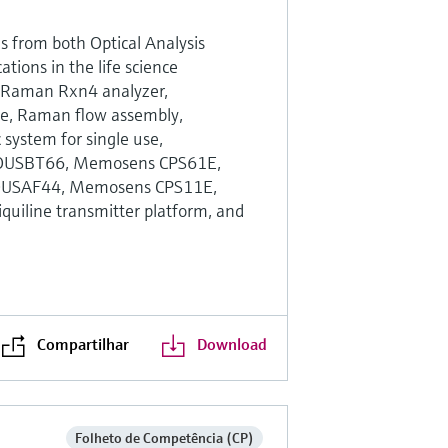
gs from both Optical Analysis
ations in the life science
, Raman Rxn4 analyzer,
eve, Raman flow assembly,
system for single use,
OUSBT66, Memosens CPS61E,
OUSAF44, Memosens CPS11E,
uiline transmitter platform, and
Compartilhar
Download
Folheto de Competência (CP)