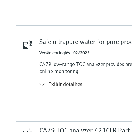
Safe ultrapure water for pure pro
Versão em inglês - 02/2022
CA79 low-range TOC analyzer provides prec
online monitoring
Exibir detalhes
CA79 TOC analyzer / 21CFR Part