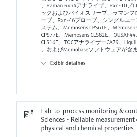
、Raman Rxn4アナライザ、Rxn-
ックおよびバイオスリーブ、ラマンフロー
ーブ、Rxn-46プローブ、シングルユ
ステム、Memosens CPS61E、Memosens
CPS77E、Memosens CLS82E、OUSAF44
CLS16E、TOCアナライザーCA79、Liq
、およびMemobaseソフトウェアが
Exibir detalhes
Lab-to-process monitoring & contr
Sciences - Reliable measurement 
physical and chemical properties