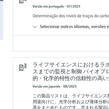
Versão em português - 07/2025
Determinação dos níveis de traços do carb
Selecionar outros idiomas, versões e
ライフサイエンスにおけるラ
スまでの監視と制御 バイオプ
的・化学的特性の信頼性の高い
Versão em japonês - 08/2025
この製品リストは、ライフサイエンス
用途向けに、光学分析および液体分析
器をまとめたものです。含まれる製品には、