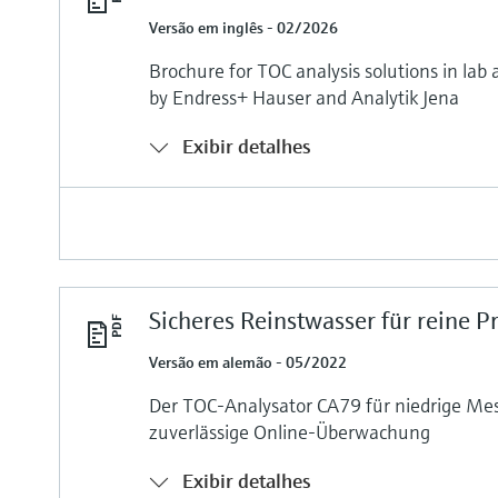
Versão em inglês - 02/2026
Brochure for TOC analysis solutions in lab
by Endress+ Hauser and Analytik Jena
Exibir detalhes
Sicheres Reinstwasser für reine P
Versão em alemão - 05/2022
Der TOC-Analysator CA79 für niedrige Mes
zuverlässige Online-Überwachung
Exibir detalhes