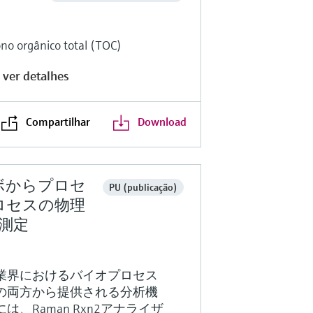
ono orgânico total (TOC)
 ver detalhes
Compartilhar
Download
ボからプロセ
PU (publicação)
ロセスの物理
測定
業界におけるバイオプロセス
の両方から提供される分析機
Raman Rxn2アナライザ