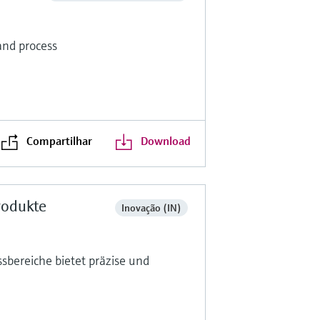
 and process
Compartilhar
Download
rodukte
Inovação (IN)
sbereiche bietet präzise und