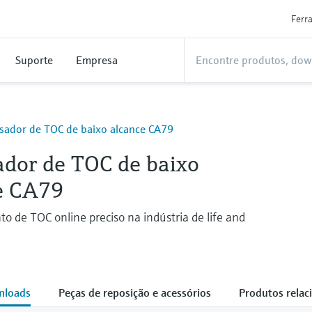
Ferr
Suporte
Empresa
isador de TOC de baixo alcance CA79
ador de TOC de baixo
e CA79
 de TOC online preciso na indústria de life and
nloads
Peças de reposição e acessórios
Produtos relac