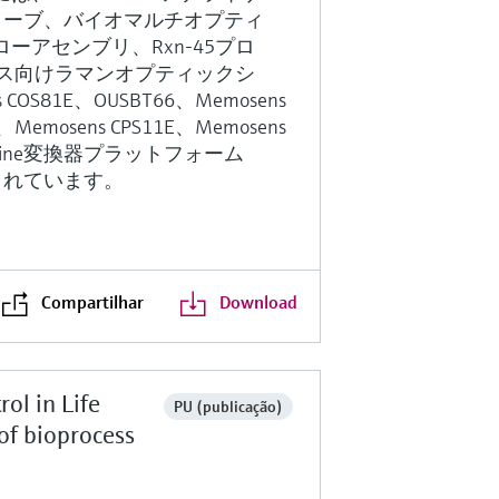
10プローブ、バイオマルチオプティ
アセンブリ、Rxn-45プロ
ース向けラマンオプティックシ
 COS81E、OUSBT66、Memosens
、Memosens CPS11E、Memosens
uiline変換器プラットフォーム
含まれています。
Compartilhar
Download
ol in Life
PU (publicação)
of bioprocess