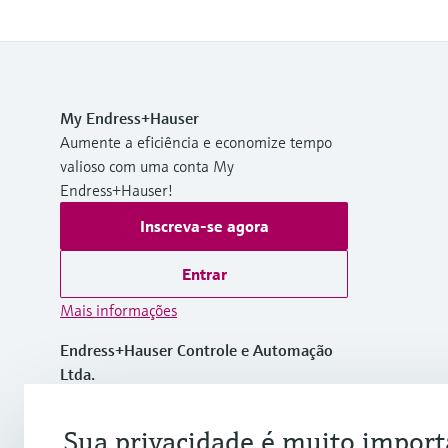
My Endress+Hauser
Aumente a eficiência e economize tempo
valioso com uma conta My
Endress+Hauser!
Inscreva-se agora
Entrar
Mais informações
Endress+Hauser Controle e Automação
Ltda.
Brasil
Sua privacidade é muito import