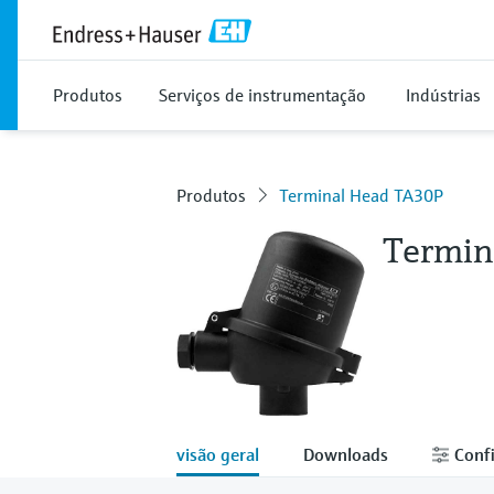
Produtos
Serviços de instrumentação
Indústrias
Produtos
Terminal Head TA30P
Termin
visão geral
Downloads
Confi