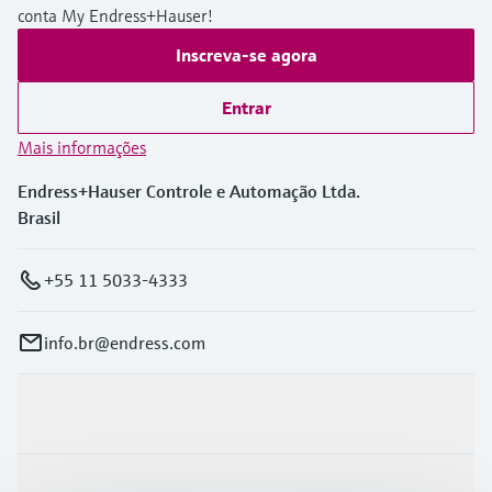
conta My Endress+Hauser!
Inscreva-se agora
Entrar
Mais informações
Endress+Hauser Controle e Automação Ltda.
Brasil
+55 11 5033-4333
info.br@endress.com
Produtos e serviços