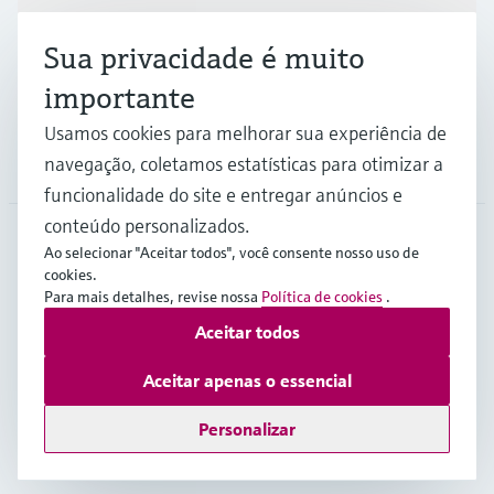
Indústrias
Sua privacidade é muito
Suporte
importante
Usamos cookies para melhorar sua experiência de
navegação, coletamos estatísticas para otimizar a
Empresa
funcionalidade do site e entregar anúncios e
conteúdo personalizados.
Ao selecionar "Aceitar todos", você consente nosso uso de
BRA
•
Português
cookies.
Para mais detalhes, revise nossa
Política de cookies
.
Aceitar todos
Copyright © Endress+Hauser Group Services AG
Imprint
Termos de Utilização
Proteção de dados
Aceitar apenas o essencial
Termos e Condições Gerais
Personalizar