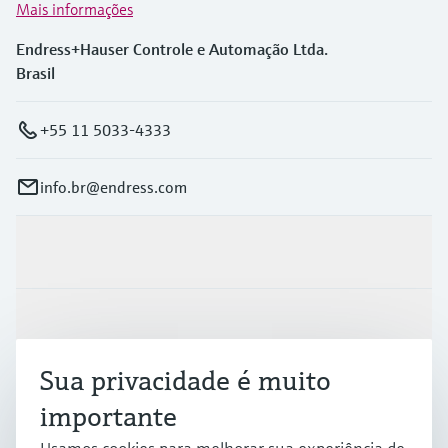
Mais informações
Endress+Hauser Controle e Automação Ltda.
Brasil
+55 11 5033-4333
info.br@endress.com
Produtos e serviços
Indústrias
Sua privacidade é muito
Suporte
importante