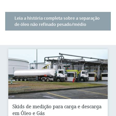
Leia a história completa sobre a separação
de óleo não refinado pesado/médio
Skids de medição para carga e descarga
em Óleo e Gás