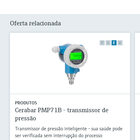
Oferta relacionada
F
L
E
X
PRODUTOS
Cerabar PMP71B - transmissor de
pressão
Transmissor de pressão inteligente - sua saúde pode
ser verificada sem interrupção do processo