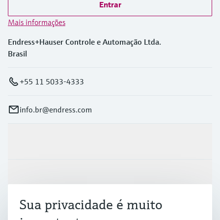
Entrar
Mais informações
Endress+Hauser Controle e Automação Ltda.
Brasil
+55 11 5033-4333
info.br@endress.com
Produtos e serviços
Indústrias
Sua privacidade é muito
Suporte