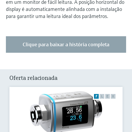
em um monitor de fácil leitura. A posição horizontal do
display é automaticamente alinhada com a instalação
para garantir uma leitura ideal dos parâmetros.
Clique para baixar a história completa
Oferta relacionada
F
L
E
X