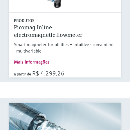
PRODUTOS
Picomag Inline
electromagnetic flowmeter
Smart magmeter for utilities – intuitive · convenient
· multivariable
Mais informações
R$ 4.299,26
a partir de