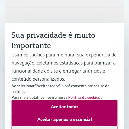
Indústrias
Sua privacidade é muito
Suporte
importante
Usamos cookies para melhorar sua experiência de
Empresa
navegação, coletamos estatísticas para otimizar a
funcionalidade do site e entregar anúncios e
conteúdo personalizados.
Ao selecionar "Aceitar todos", você consente nosso uso de
BRA
•
Português
cookies.
Para mais detalhes, revise nossa
Política de cookies
.
Aceitar todos
Copyright © Endress+Hauser Group Services AG
Imprint
Termos de Utilização
Proteção de dados
Aceitar apenas o essencial
Termos e Condições Gerais