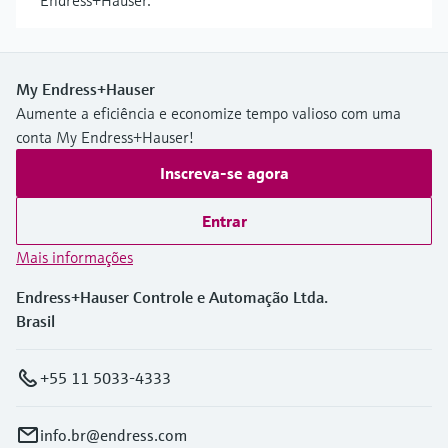
Endress+Hauser.
My Endress+Hauser
Aumente a eficiência e economize tempo valioso com uma
conta My Endress+Hauser!
Inscreva-se agora
Entrar
Mais informações
Endress+Hauser Controle e Automação Ltda.
Brasil
+55 11 5033-4333
info.br@endress.com