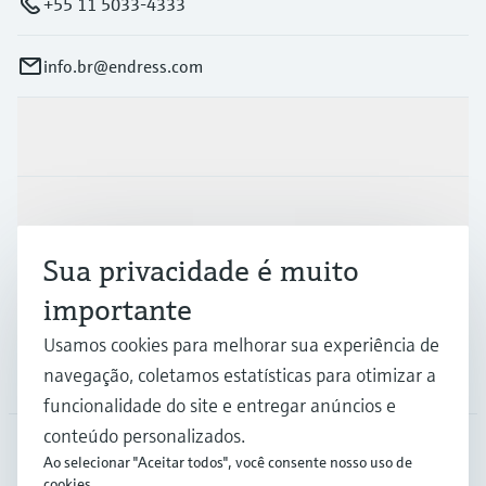
+55 11 5033-4333
info.br@endress.com
Produtos e serviços
Indústrias
Sua privacidade é muito
Suporte
importante
Usamos cookies para melhorar sua experiência de
navegação, coletamos estatísticas para otimizar a
Empresa
funcionalidade do site e entregar anúncios e
conteúdo personalizados.
Ao selecionar "Aceitar todos", você consente nosso uso de
BRA
•
Português
cookies.