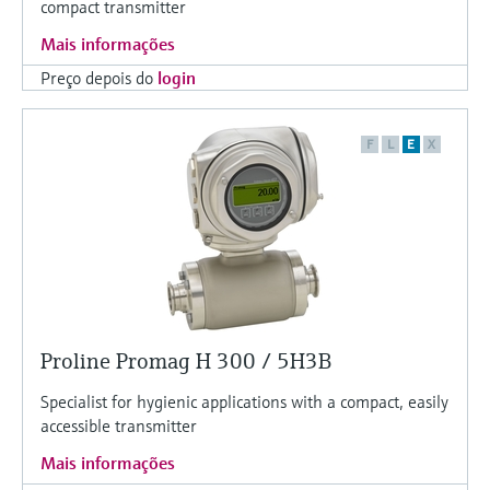
compact transmitter
Mais informações
Preço depois do
login
F
L
E
X
Proline Promag H 300 / 5H3B
Specialist for hygienic applications with a compact, easily
accessible transmitter
Mais informações