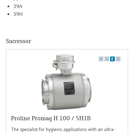
39A
39H
Successor
F
L
E
X
Proline Promag H 100 / 5H1B
The specialist for hygienic applications with an ultra-