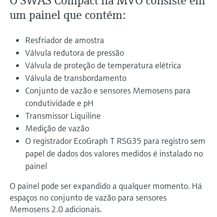
O SWAS Compact na MVO consiste em
um painel que contém:
Resfriador de amostra
Válvula redutora de pressão
Válvula de proteção de temperatura elétrica
Válvula de transbordamento
Conjunto de vazão e sensores Memosens para
condutividade e pH
Transmissor Liquiline
Medição de vazão
O registrador EcoGraph T RSG35 para registro sem
papel de dados dos valores medidos é instalado no
painel
O painel pode ser expandido a qualquer momento. Há
espaços no conjunto de vazão para sensores
Memosens 2.0 adicionais.