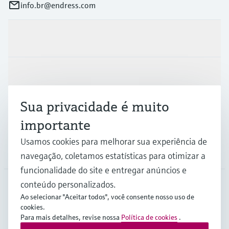
info.br@endress.com
Produtos e serviços
Indústrias
Sua privacidade é muito
Suporte
importante
Usamos cookies para melhorar sua experiência de
Empresa
navegação, coletamos estatísticas para otimizar a
funcionalidade do site e entregar anúncios e
conteúdo personalizados.
Ao selecionar "Aceitar todos", você consente nosso uso de
BRA
•
Português
cookies.
Para mais detalhes, revise nossa
Política de cookies
.