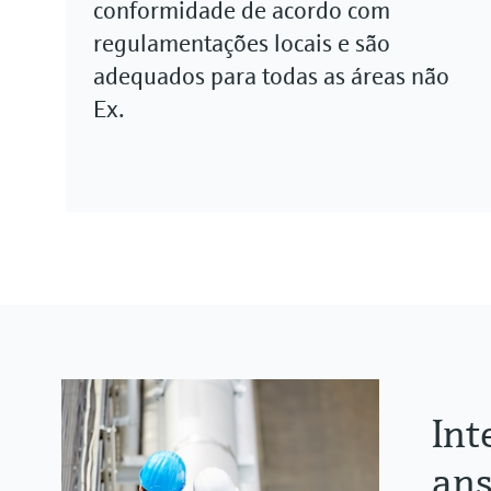
conformidade de acordo com
regulamentações locais e são
adequados para todas as áreas não
Ex.
Int
ans