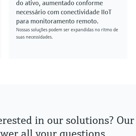
do ativo, aumentado conforme
necessário com conectividade IIoT
para monitoramento remoto.
Nossas soluções podem ser expandidas no ritmo de
suas necessidades.
erested in our solutions? Our
wer all your questions