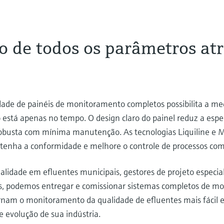
 de todos os parâmetros atr
dade de painéis de monitoramento completos possibilita a me
está apenas no tempo. O design claro do painel reduz a espe
busta com mínima manutenção. As tecnologias Liquiline e 
tenha a conformidade e melhore o controle de processos co
dade em efluentes municipais, gestores de projeto especializ
iços, podemos entregar e comissionar sistemas completos de 
ornam o monitoramento da qualidade de efluentes mais fáci
 evolução de sua indústria.