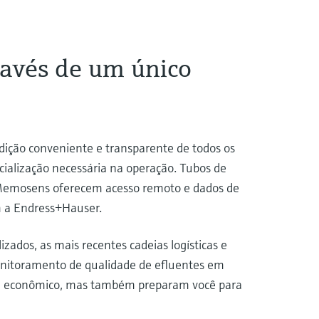
avés de um único
dição conveniente e transparente de todos os
cialização necessária na operação. Tubos de
Memosens oferecem acesso remoto e dados de
m a Endress+Hauser.
ados, as mais recentes cadeias logísticas e
monitoramento de qualidade de efluentes em
l e econômico, mas também preparam você para