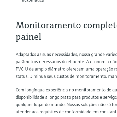
Monitoramento completo
painel
Adaptados às suas necessidades, nossa grande varie
parâmetros necessários do efluente. A economia não 
PVC-U de amplo diâmetro oferecem uma operação ro
status. Diminua seus custos de monitoramento, man
Com longínqua experiência no monitoramento de quali
disponibilidade a longo prazo para produtos e serv
qualquer lugar do mundo. Nossas soluções não só t
atender aos requisitos de conformidade em constante