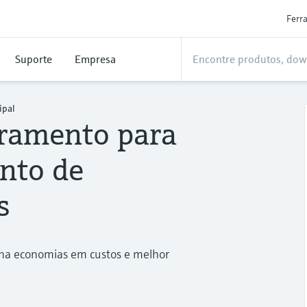
Ferr
Suporte
Empresa
ipal
ramento para
nto de
s
ona economias em custos e melhor