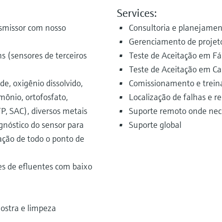
Services:
nsmissor com nosso
Consultoria e planejame
Gerenciamento de projet
 (sensores de terceiros
Teste de Aceitação em Fá
Teste de Aceitação em C
, oxigênio dissolvido,
Comissionamento e trein
mônio, ortofosfato,
Localização de falhas e r
P, SAC), diversos metais
Suporte remoto onde nec
gnóstico do sensor para
Suporte global
ação de todo o ponto de
es de efluentes com baixo
ostra e limpeza