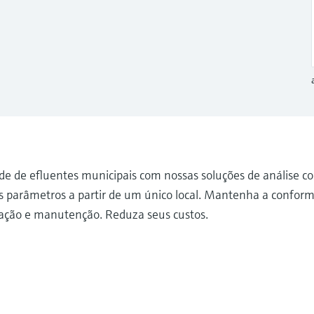
e de efluentes municipais com nossas soluções de análise c
 parâmetros a partir de um único local. Mantenha a conform
alação e manutenção. Reduza seus custos.