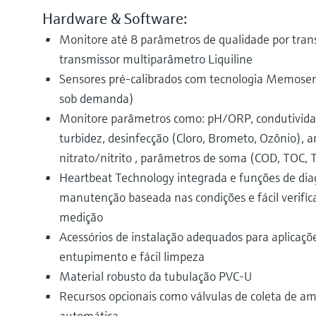
Hardware & Software:
Monitore até 8 parâmetros de qualidade por tra
transmissor multiparâmetro Liquiline
Sensores pré-calibrados com tecnologia Memosens
sob demanda)
Monitore parâmetros como: pH/ORP, condutividade
turbidez, desinfecção (Cloro, Brometo, Ozônio), a
nitrato/nitrito , parâmetros de soma (COD, TOC, T
Heartbeat Technology integrada e funções de dia
manutenção baseada nas condições e fácil verific
medição
Acessórios de instalação adequados para aplicaçõ
entupimento e fácil limpeza
Material robusto da tubulação PVC-U
Recursos opcionais como válvulas de coleta de am
automática