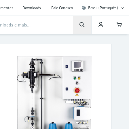
amentas
Downloads
Fale Conosco
Brasil (Português)