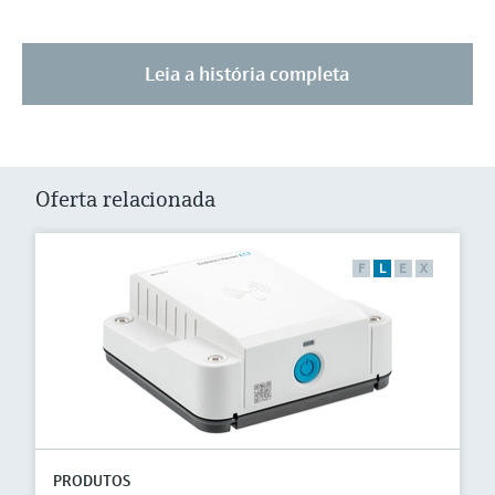
Leia a história completa
Oferta relacionada
F
L
E
X
PRODUTOS