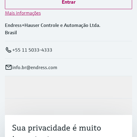
Entrar
Mais informações
Endress+Hauser Controle e Automação Ltda.
Brasil
+55 11 5033-4333
info.br@endress.com
Produtos e serviços
Indústrias
Sua privacidade é muito
Suporte