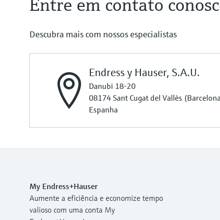
Entre em contato conos
Descubra mais com nossos especialistas
Endress y Hauser, S.A.U.
Danubi 18-20
08174 Sant Cugat del Vallès (Barcelon
Espanha
My Endress+Hauser
Aumente a eficiência e economize tempo
valioso com uma conta My