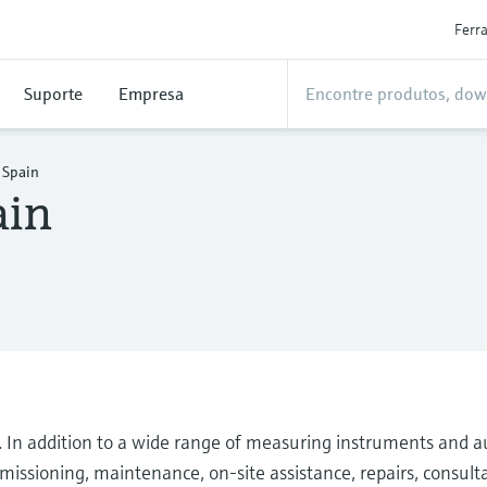
Ferr
Suporte
Empresa
 Spain
ain
. In addition to a wide range of measuring instruments and a
mmissioning, maintenance, on-site assistance, repairs, consult