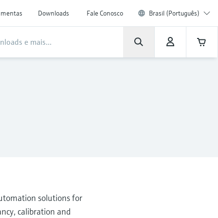
amentas
Downloads
Fale Conosco
Brasil (Português)
utomation solutions for
ancy, calibration and