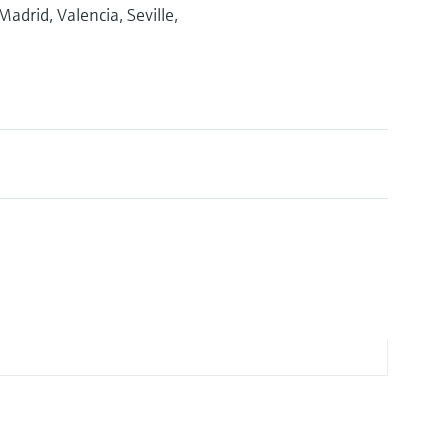
adrid, Valencia, Seville,