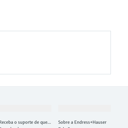
Suporte
Empresa
Receba o suporte de que v
Sobre a Endress+Hauser