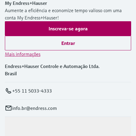
My Endress+Hauser
Aumente a eficiência e economize tempo valioso com uma
conta My Endress+Hauser!
Inscreva-se agora
Entrar
Mais informações
Endress+Hauser Controle e Automação Ltda.
Brasil
+55 11 5033-4333
info.br@endress.com
Produtos e serviços