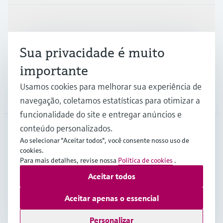
Indústrias
Sua privacidade é muito
Suporte
importante
Usamos cookies para melhorar sua experiência de
Empresa
navegação, coletamos estatísticas para otimizar a
funcionalidade do site e entregar anúncios e
conteúdo personalizados.
Ao selecionar "Aceitar todos", você consente nosso uso de
BRA
•
Português
cookies.
Para mais detalhes, revise nossa
Política de cookies
.
Aceitar todos
Copyright © Endress+Hauser Group Services AG
Imprint
Termos de Utilização
Proteção de dados
Aceitar apenas o essencial
Termos e Condições Gerais
Personalizar