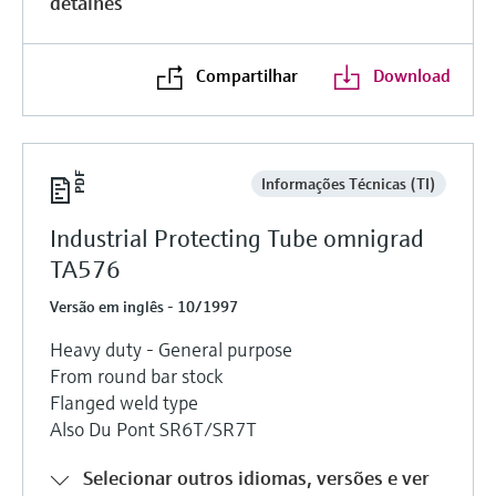
detalhes
Compartilhar
Download
Informações Técnicas (TI)
Industrial Protecting Tube omnigrad
TA576
Versão em inglês - 10/1997
Heavy duty - General purpose
From round bar stock
Flanged weld type
Also Du Pont SR6T/SR7T
Selecionar outros idiomas, versões e ver