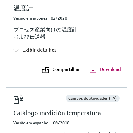
温度計
Versão em japonês - 02/2020
プロセス産業向けの温度計
および伝送器
Exibir detalhes
Compartilhar
Download
Campos de atividades (FA)
Catálogo medición temperatura
Versão em espanhol - 04/2018