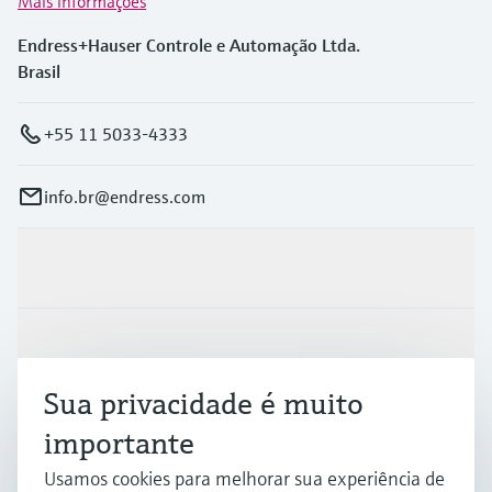
Mais informações
Endress+Hauser Controle e Automação Ltda.
Brasil
+55 11 5033-4333
info.br@endress.com
Produtos e serviços
Indústrias
Sua privacidade é muito
Suporte
importante
Usamos cookies para melhorar sua experiência de