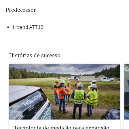
Predecessor
t-trend ATT12
Histórias de sucesso
Tecnologia de medição para expansão