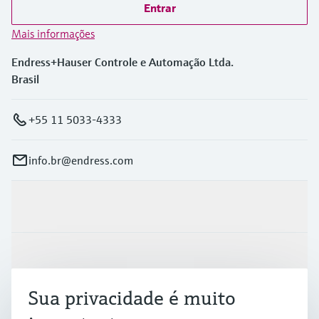
Entrar
Mais informações
Endress+Hauser Controle e Automação Ltda.
Brasil
+55 11 5033-4333
info.br@endress.com
Produtos e serviços
Indústrias
Sua privacidade é muito
Suporte