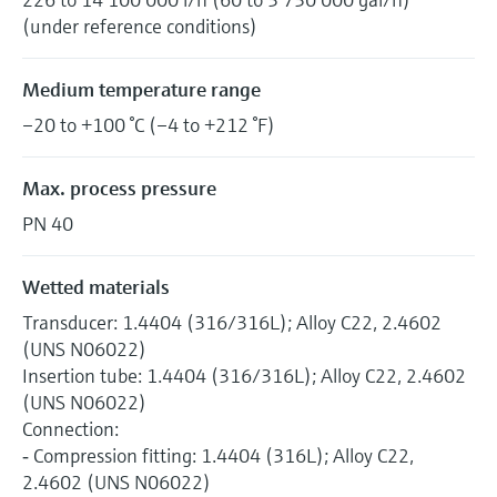
(under reference conditions)
Medium temperature range
–20 to +100 °C (–4 to +212 °F)
Max. process pressure
PN 40
Wetted materials
Transducer: 1.4404 (316/316L); Alloy C22, 2.4602
(UNS N06022)
Insertion tube: 1.4404 (316/316L); Alloy C22, 2.4602
(UNS N06022)
Connection:
‐ Compression fitting: 1.4404 (316L); Alloy C22,
2.4602 (UNS N06022)